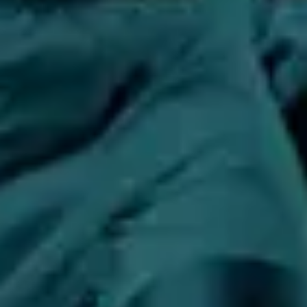
Como participar da promoção:
Cadastre-se na
Estrela Bet
;
Deposite para começar a apostar;
Registre-se na promoção;
Jogue ao menos R$200 no slot Big Bass Xmas Xtreme;
Você receberá 80 rodadas grátis para jogar no slot
Sugar Rush;
A promoção é válida até o dia 20 de dezembro.