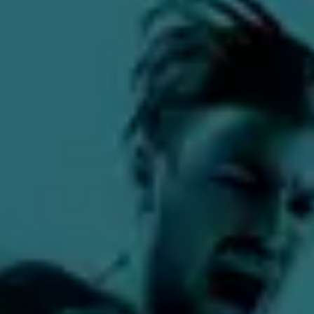
Promoções sem depósito
Giros grátis
Blog
Links úteis
Quem somos
Jogo Responsável
Fale conosco
Jogos populares
Melhores Cassinos
Slots em alta
Cassino é legal?
Promoções
Esportes
Jogos populares
Melhores Cassinos
Slots em alta
Cassino é legal?