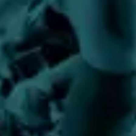
Jogo Responsável
. Proibido para menores de 18 anos. Jogue
com responsabilidade!
Melhores cassinos online de Agosto
Bet365
9.6
Autorizado a operar no Brasil pela Portaria SPA/MF Nº 250, de
07/02/2025. #publicidade
Ler reviews