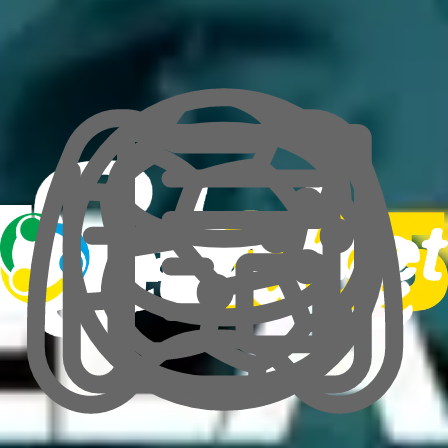
NOSSA AVALIAÇÃO
8.3
Review completa
CRIAR CONTA
O cassino da Estrela Bet está cada vez mais completo, e
nesta semana a casa de apostas resolveu liberar nada
menos que 80 rodadas grátis para os apostadores que
jogarem o slot
Big Bass Xmas Xtreme
, um slot super
divertido.As
80 rodadas grátis
estarão disponíveis no slot
Sugar Rush
, um dos maiores sucessos do cassino da
Estrela Bet
.