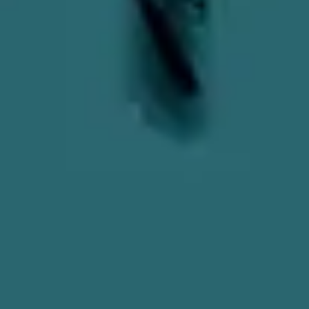
Autorizado a operar no Brasil pela Portaria SPA/MF Nº 250, de
07/02/2025. #publicidade
Ler reviews
Stake
8.9
Segundas da Sorte: 10 giros grátis no slot da vez
Ler reviews
Galerabet
9.0
Ler reviews
Esportes
Blog