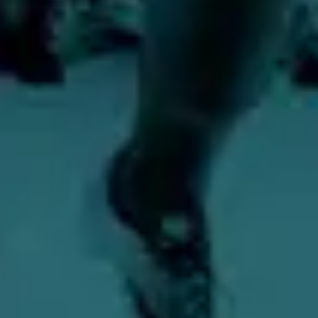
Stake
8.9
Segundas da Sorte: 10 giros grátis no slot da vez
Ler reviews
Galerabet
9.0
Ler reviews
Top Casas de Apostas
Bet365
9.6