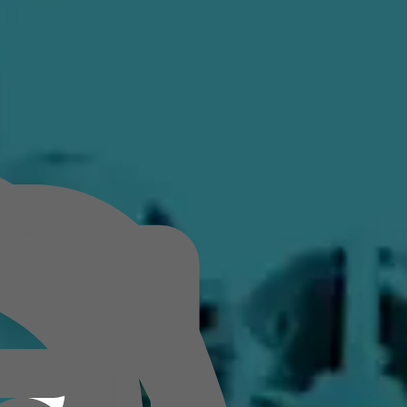
 no Galera Bet