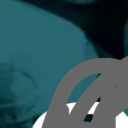
Promoções
Giros Grátis
Ganhe 10 giros grátis na promoção Família Sortuda em Ação n
Ganhe 10 giros grátis na pro
Ércio Bamberg
palpites
Atualização
Tempo de leitura
1
min