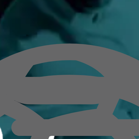
o Galera Bet
moção Família Sortuda em Ação
NOSSA AVALIAÇÃO
9.0