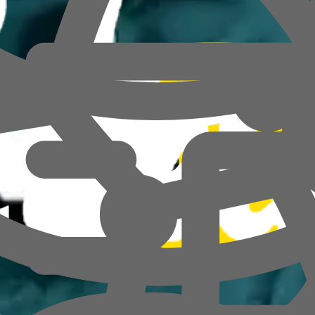
alera Bet Cassino é uma ótima alternativa a quem procura um site f
CRIAR CONTA
 e está oferecendo
10 giros grátis
para você se divertir até 
 é completar a validação obrigatória do
Galera Bet
, e apostar