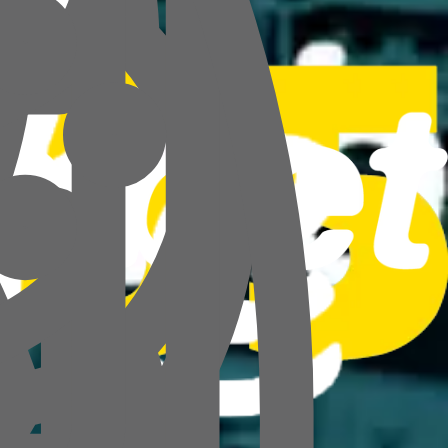
ácil de navegar e apostar.
o dia 12 de Junho em um dos slots mais populares do momento.
 ao menos R$1 nos slots da
Família Sortuda
.