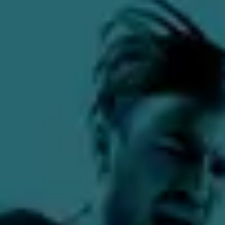
Promoções sem depósito
Giros grátis
Blog
Links úteis
Quem somos
Jogo Responsável
Fale conosco
Jogos populares
Melhores Cassinos
Slots em alta
Cassino é legal?
Promoções
Esportes
Jogos populares
Melhores Cassinos
Slots em alta
Cassino é legal?