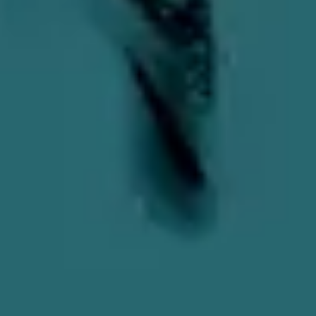
Top Casas de Apostas
Bet365
9.6
Autorizado a operar no Brasil pela Portaria SPA/MF Nº 250, de
07/02/2025. #publicidade
Ler reviews
Stake
8.9
Segundas da Sorte: 10 giros grátis no slot da vez
Ler reviews
Galerabet