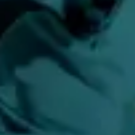
Promoções
Giros Grátis
Ganhe 15 giros grátis no slot Piggy Mania no Galera Bet
Ganhe 15 giros grátis no slot
Piggy Mania no Galera Bet
Ércio Bamberg
palpites
Atualização
Tempo de leitura
1
min