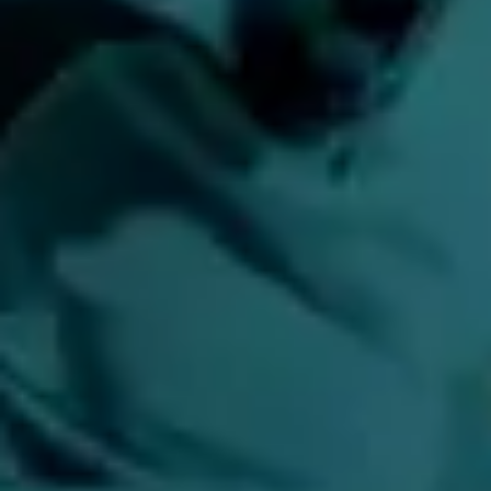
Promoções
Giros Grátis
Ganhe 25 giros grátis no cassino online do Galera Bet
Ganhe 25 giros grátis no
cassino online do Galera Bet
Ércio Bamberg
palpites
Atualização
Tempo de leitura
1
min