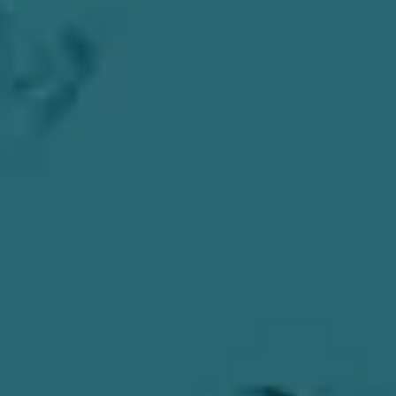
Melhores Cassinos
Melhores Cassinos
Comparador de cassino
Betano
Bet365
Jogos de cassino
Todos os jogos
Roleta
Crash
Cassino ao Vivo
Promoções