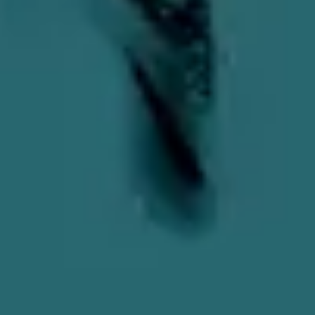
Top Casas de Apostas
Bet365
9.6
Autorizado a operar no Brasil pela Portaria SPA/MF Nº 250, de
07/02/2025. #publicidade
Ler reviews
Stake
8.9
Segundas da Sorte: 10 giros grátis no slot da vez
Ler reviews
Galerabet