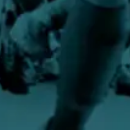
e 07/02/2025. #publicidade