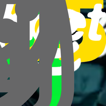
s, ele vai te surpreender
os clientes brasileiros, e até 08 de junho está oferecendo a
100.000 giros grátis
jogando os slots selecionados.