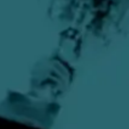
Melhores Cassinos
Melhores Cassinos
Comparador de cassino
Betano
Bet365
Jogos de cassino
Todos os jogos
Roleta
Crash
Cassino ao Vivo
Promoções