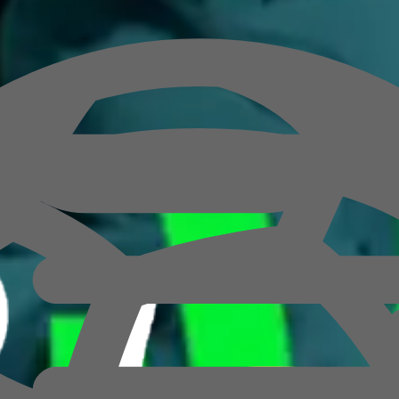
tis no Luva Bet
o e concorra a 100 mil giros g
NOSSA AVALIAÇÃO
7.2