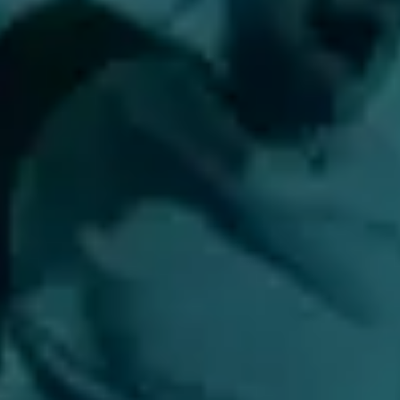
Promoções
Promoções
Concorra a 5 mil reais jogando Gates of Novibet nesta
segunda-feira
Concorra a 5 mil reais
jogando Gates of Novibet
nesta segunda-feira
Ércio Bamberg
palpites
Atualização
Tempo de leitura
1
min