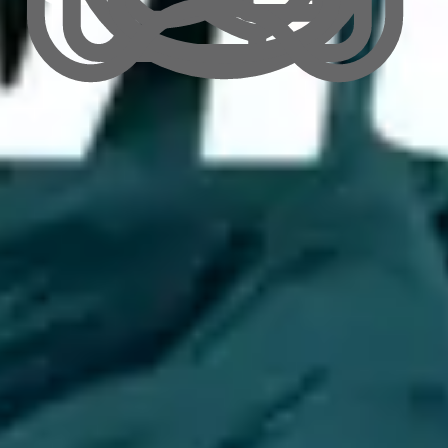
cassino e torcer para ser um dos vencedores na Novibet.
Aproveite essa oportunidade única de ganhar prêmios
enquanto desfruta de uma experiência de jogo
emocionante!
Como participar da promoção:
Cadastre-se na
Novibet
;
Deposite para começar a apostar;