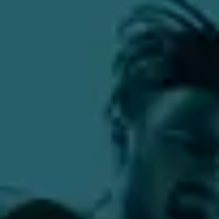
Promoções sem depósito
Giros grátis
Blog
Links úteis
Quem somos
Jogo Responsável
Fale conosco
Jogos populares
Melhores Cassinos
Slots em alta
Cassino é legal?
Promoções
Esportes
Jogos populares
Melhores Cassinos
Slots em alta
Cassino é legal?