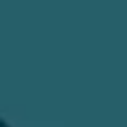
Melhores Cassinos
Melhores Cassinos
Comparador de cassino
Betano
Bet365
Jogos de cassino
Todos os jogos
Roleta
Crash
Cassino ao Vivo
Promoções
Promoções sem depósito
Giros grátis
Blog
Links úteis
Quem somos
Jogo Responsável
Fale conosco