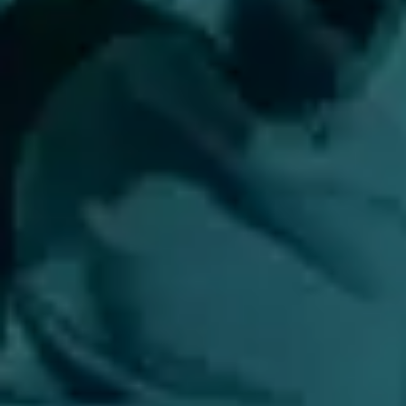
Promoções
Giros Grátis
Jogue Luckys Wild Pub e ganhe impulso de 10 giros grátis por
dia na Novibet
Jogue Luckys Wild Pub e
ganhe impulso de 10 giros
grátis por dia na Novibet
Ércio Bamberg
palpites
Atualização
Tempo de leitura
1
min