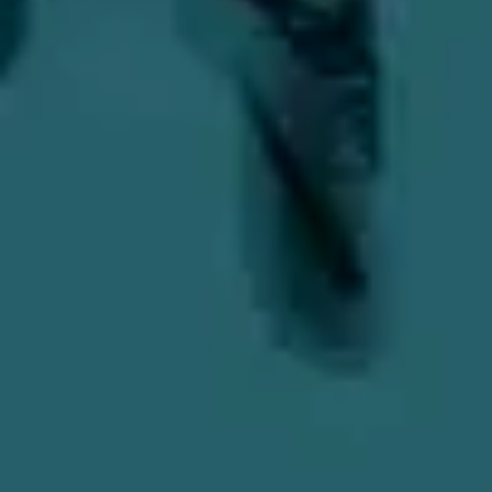
Top Casas de Apostas
Bet365
9.6
Autorizado a operar no Brasil pela Portaria SPA/MF Nº 250, de
07/02/2025. #publicidade
Ler reviews
Stake
8.9
Segundas da Sorte: 10 giros grátis no slot da vez
Ler reviews