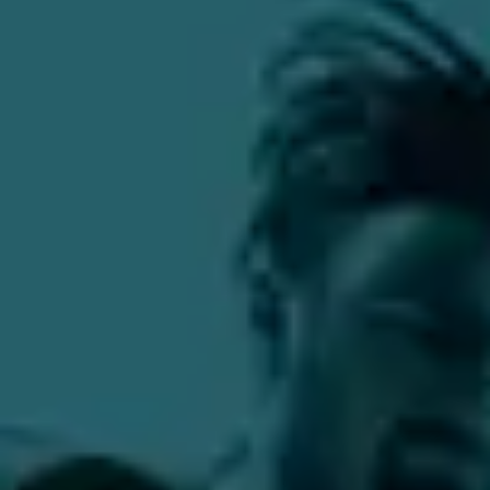
Promoções sem depósito
Giros grátis
Blog
Links úteis
Quem somos
Jogo Responsável
Fale conosco
Jogos populares
Melhores Cassinos
Slots em alta
Cassino é legal?
Promoções
Esportes
Jogos populares
Melhores Cassinos
Slots em alta
Cassino é legal?