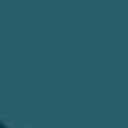
Melhores Cassinos
Melhores Cassinos
Comparador de cassino
Betano
Bet365
Jogos de cassino
Todos os jogos
Roleta
Crash
Cassino ao Vivo
Promoções
Promoções sem depósito
Giros grátis
Blog
Links úteis
Quem somos
Jogo Responsável
Fale conosco