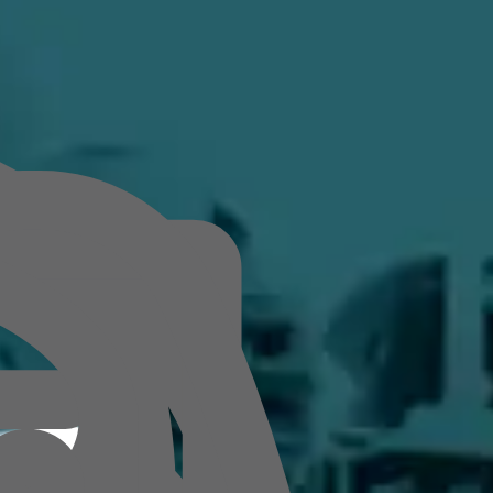
ichas douradas na Novibet