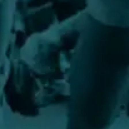
e com responsabilidade!
e 07/02/2025. #publicidade