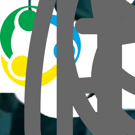
Em atividade desde 2010, o Novibet Casino é uma plataforma 
mercado brasileiro com bons atrativos.
O cassino ao vivo da
Novibet
está sempre com ótimas promoç
Wonderland live
, e ainda ganhar até
40 fichas douradas
par