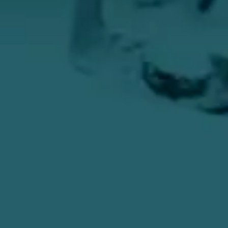
9.0
Ler reviews
Top Casas de Apostas
Bet365
9.6
Autorizado a operar no Brasil pela Portaria SPA/MF Nº 250, d
Ler reviews
Stake
8.9