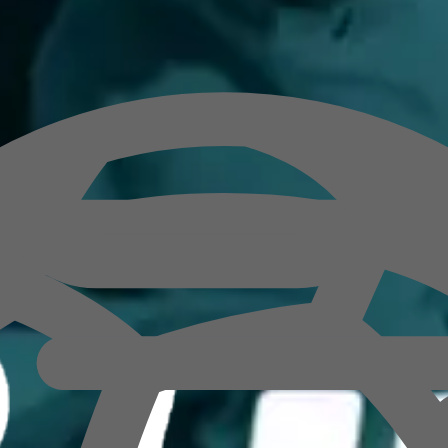
has douradas na Novibet
im de semana e ganhe até 40 f
NOSSA AVALIAÇÃO
8.5