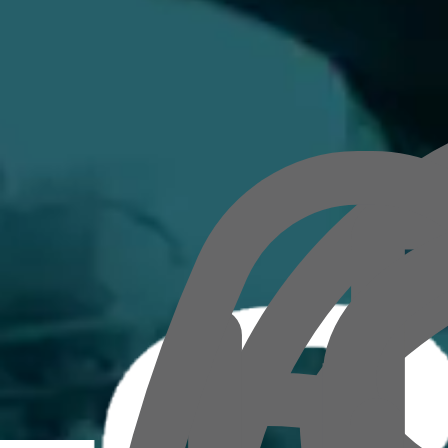
Promoções
Giros Grátis
Jogue Wild White Rhino e ganhe 20 giros grátis na Novibet
Jogue Wild White Rhino e gan
Ércio Bamberg
palpites
Atualização
Tempo de leitura
1
min