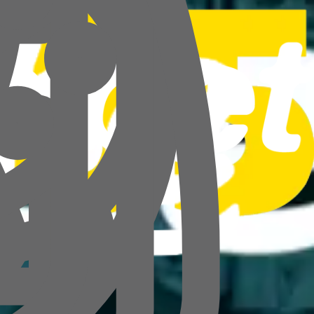
 parcerias na Grécia, onde nasceu, e se consolidou no
 Rhino,
um excelente jogo que vai te deixar horas com os
 cassino da
Novibet
.