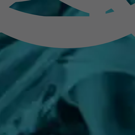
no mesmo slot;