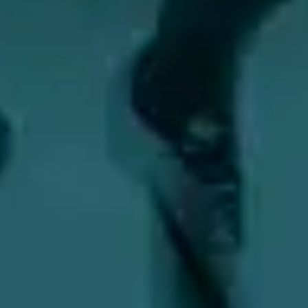
Segundas da Sorte: 10 giros grátis no slot da vez
Ler reviews
Galerabet
9.0
Ler reviews
Top Casas de Apostas
Bet365
9.6
Autorizado a operar no Brasil pela Portaria SPA/MF Nº 250, de
07/02/2025. #publicidade