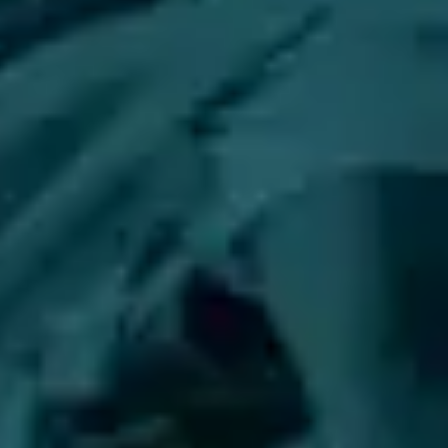
Como participar da promoção:
Cadastre-se na
Novibet
;
Deposite para começar a jogar;
Clique no botão Quero a Oferta, na página da
promoção;
Jogue os slots da No Limit no cassino da Novibet;
Caso você tenha prejuízo, a Novibet devolve 10% do
seu dinheiro, em perdas a partir de R$100;
O reembolso máximo é de R$50, e não há rollover para
sacar o reembolso.