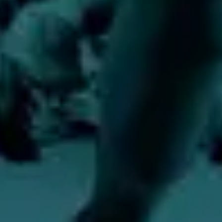
Melhores cassinos online de Agosto
Bet365
9.6
Autorizado a operar no Brasil pela Portaria SPA/MF Nº 250, de
07/02/2025. #publicidade
Ler reviews
Stake
8.9
Segundas da Sorte: 10 giros grátis no slot da vez
Ler reviews
Galerabet