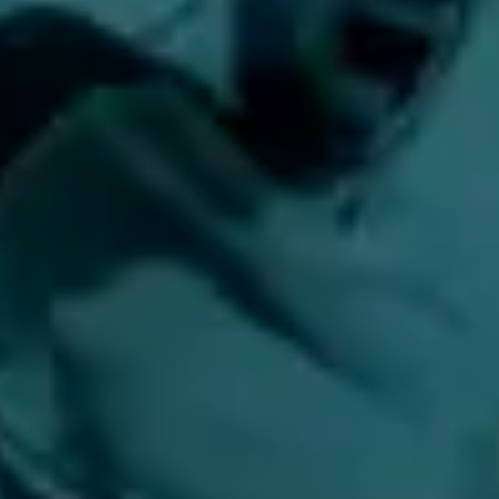
Promoções
Crash
Concorra a 1 milhão de reais jogando crash no cassino da
Sportingbet
Concorra a 1 milhão de reais
jogando crash no cassino da
Sportingbet
Ércio Bamberg
palpites
Atualização
Tempo de leitura
1
min