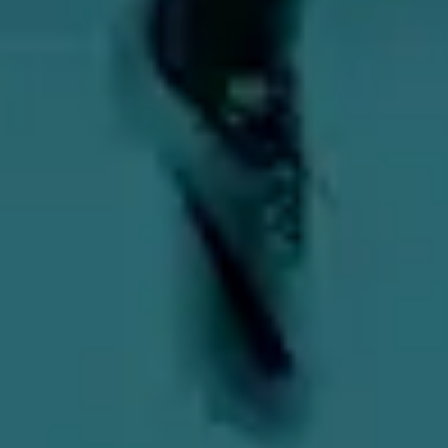
9.0
Ler reviews
Top Casas de Apostas
Bet365
9.6
Autorizado a operar no Brasil pela Portaria SPA/MF Nº 250, de
07/02/2025. #publicidade
Ler reviews
Stake
8.9