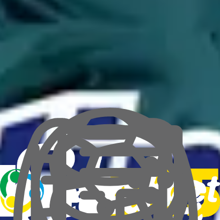
NOSSA AVALIAÇÃO
8.7
Explore mais de 4.000 jogos no Sportingbet Casino,
desde slots emocionantes até mesas ao vivo. Desfrute
de uma experiência completa na plataforma da
Sportingbet.
CRIAR CONTA
O cassino da
Sportingbet
tem o melhores jogos entre as
casas de apostas no Brasil, e nesta semana está com um
torneio que vai distribuir
um milhão de reais em dinheiro
para os 1000 apostadores com mais pontos no ranking. Você
pode ganhar sozinho um prêmio de
R$100.000
jogando