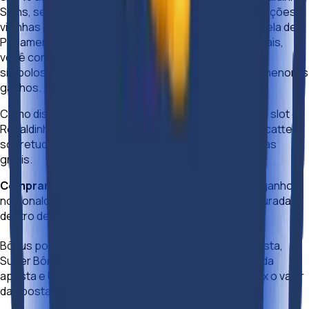
Spins, sempre quando símbolos iguais param em posições
vizinhas conforme as linhas pagantes. Na aba da Tabela de
Pagamentos, acionada pela guia de informações gerais,
você confere os valores de pagamento de todos os
símbolos, notando aqueles que pagam mais e os de menores
ganhos.
Como dissemos acima, também é possível ganhar no slot do
Ronaldinho quando você conquista símbolos Wild e Scatter,
sobretudo quando estes abrem caminho para rodadas
grátis.
Comprar bônus
é uma alternativa para intensificar ganhos
no Ronaldinho Spins, ao clicar no ícone da estrela dourada
dentro de um botão circular. ⭐️
Bônus podem ser comprados por 35x o valor da aposta,
Super Bônus podem ser comprados por 70x o valor da
aposta e Ultra Bônus podem ser comprados por 120x o valor
da aposta.