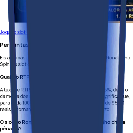
Jogar o slot do Ronaldinho na Stake
Perguntas Frequentes
Eis algumas dúvidas que são frequentes sobre o Ronaldinho
Spins, o slot do Ronaldinho:
Qual é o RTP do slot do Ronaldinho?
A taxa de RTP do jogo Ronaldinho Spins é de 95,5%, dentro
da média dos melhores slots do mercado. Isso significa que,
para cada 100 reais apostados no slot, em torno de 95,50
reais retornam para os jogadores, em longo prazo.
O slot do Ronaldinho é o jogo que o Ronaldinho chuta
pênaltis?