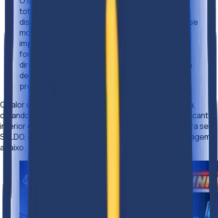
O slot do Ronaldinho traz uma grade de 5x3,
totalizando 15 posições de símbolos. Cada
disparo para ativar uma rodada faz os símbolos se
movimentarem e pararem de forma aleatória e
imprevisível. Se símbolos iguais consecutivos
formam uma combinação da esquerda para a
direita, você vence conforme descrito na Tabela
de Prêmios/Pagamentos, de maneira
proporcional ao valor apostado na rodada.
O valor de aposta pode ser ajustado para cada rodada,
clicando sobre os botões - e + no campo APOSTA, no canto
inferior esquerdo da tela. O canto inferior direito mostra seu
SALDO, que é o total de sua banca, como vemos na imagem
abaixo.