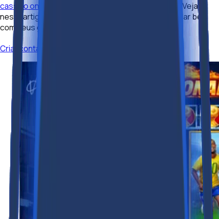
cassino online
licenciadas no Brasil, como a
Stake
. Veja
neste artigo como jogar o slot do Ronaldinho e se dar bem
com seus golaços! ⚽️
Criar conta para jogar o slot do Ronaldinho