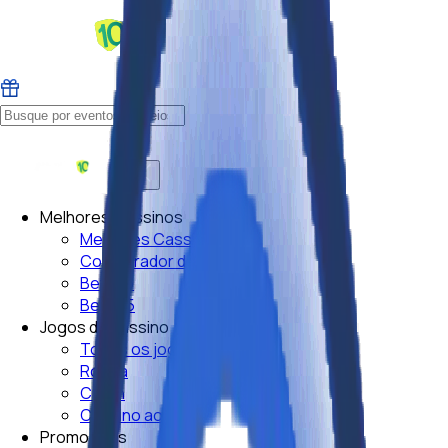
Melhores Cassinos
Melhores Cassinos
Comparador de cassino
Betano
Bet365
Jogos de cassino
Todos os jogos
Roleta
Crash
Cassino ao Vivo
Promoções