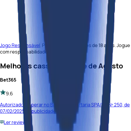
Jogo Responsável
. Proibido para menores de 18 anos. Jogue
com responsabilidade!
Melhores cassinos online de Agosto
Bet365
9.6
Autorizado a operar no Brasil pela Portaria SPA/MF Nº 250, de
07/02/2025. #publicidade
Ler reviews