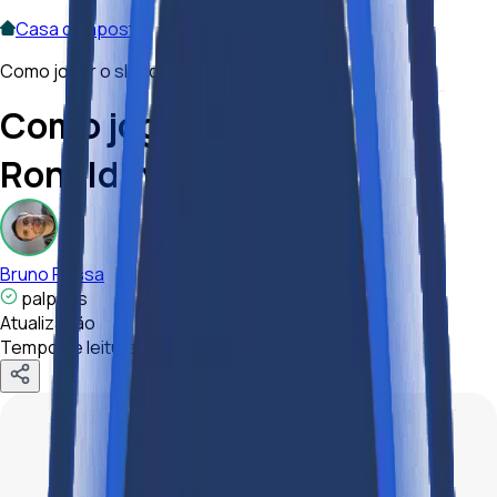
Casa de aposta
Como jogar o slot do Ronaldinho
Como jogar o slot do
Ronaldinho
Bruno Pessa
palpites
Atualização
Tempo de leitura
5
min