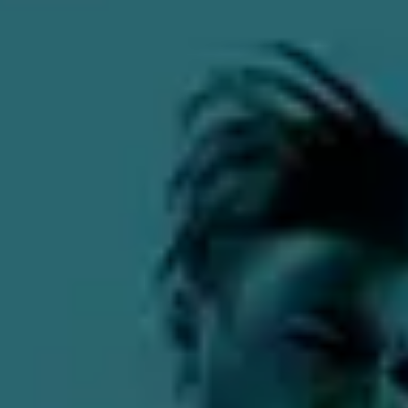
Promoções sem depósito
Giros grátis
Blog
Links úteis
Quem somos
Jogo Responsável
Fale conosco
Jogos populares
Melhores Cassinos
Slots em alta
Cassino é legal?
Promoções
Esportes
Jogos populares
Melhores Cassinos
Slots em alta
Cassino é legal?