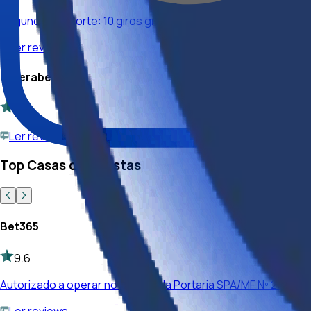
Segundas da Sorte: 10 giros grátis no slot da vez
Ler reviews
Galerabet
9.0
Ler reviews
Top Casas de Apostas
Bet365
9.6
Autorizado a operar no Brasil pela Portaria SPA/MF Nº 250, d