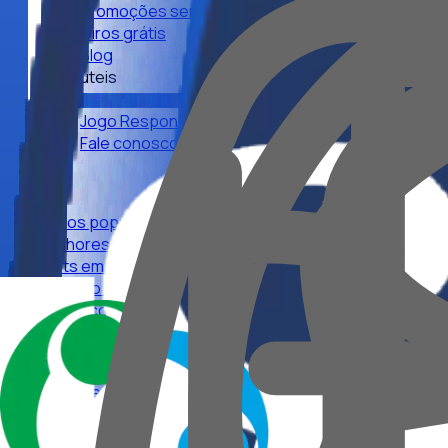
Promoções sem depósito
Giros grátis
Blog
Links úteis
Quem somos
Jogo Responsável
Fale conosco
Jogos populares
Melhores Cassinos
Slots em alta
Cassino é legal?
Promoções
Esportes
Jogos populares
Melhores Cassinos
Slots em alta
Cassino é legal?