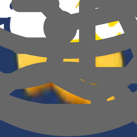
e 07/02/2025. #publicidade