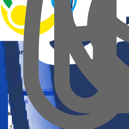
Todas
Cassino com Promoção sem Depósito
Giros Grátis
Nenhuma promoção encontrada no momento
Melhores cassinos online de Agosto
Bet365
9.6
Autorizado a operar no Brasil pela Portaria SPA/MF Nº 250, d
Ler reviews
Stake
8.9