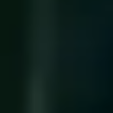
investimento
Jogue com responsabilidade.
Apostas não são meio de enriquecimento e podem levar à
perda de dinheiro. O jogo pode causar dependência: saiba
quando parar! Defina seus limites antes de começar.
Sobre o tipster
Fabio Chaves
Jornalista formado pela PUCPR, atua no mercado esportivo
há 13 anos, somando atuação no Brasil e experiências
internacionais.
Confira meu desempenho no último mês:
0