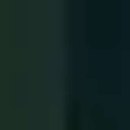
APOSTA EM ABERTO
Tripla do dia
ODD ATUAL
1.00
APOSTAR
+18 | Ministério da Fazenda adverte: Aposta não é
investimento
A 18ª rodada da A-League Men traz um dos confrontos mais
tradicionais e ofensivos da Austrália nesta sexta-feira, 20 de
fevereiro. No Coopers Stadium, em Adelaide, os mandantes
buscam consolidar sua vaga no G-6 após uma vitória heroica
na rodada passada, enquanto o Perth Glory tenta quebrar o
tabu de não vencer neste estádio desde 2021 para se
aproximar da zona de classificação aos playoffs.
Historicamente, este duelo é sinônimo de redes balançando: