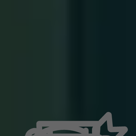
time de Perth.
1.35 na Superbet.
🚀 Ousada/Valor: Adam Taggart para Marcar a Qualquer
Momento
– O veterano atacante do Perth Glory é a
referência absoluta do ataque e o cobrador oficial de
pênaltis. Contra uma defesa que sofreu 1.67 gols por jogo
nas últimas seis rodadas, Taggart tem grandes chances de
balançar as redes.
2.40 na Esportes da Sorte.
Onde Assistir Adelaide United x Perth
Glory ao vivo
📅 Data: 20 de fevereiro de 2026.
📍 Local: Adelaide, Austrália.
🏟️ Estádio: Coopers Stadium.
📺 Transmissão: Sem transmissão oficial para o Brasil.
⏰ Horário: 05h35 (Brasília).
Análise do Especialista