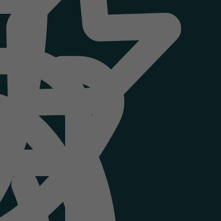
ado para 19h (de Brasília), no Hard Rock Cafe Stadium, em