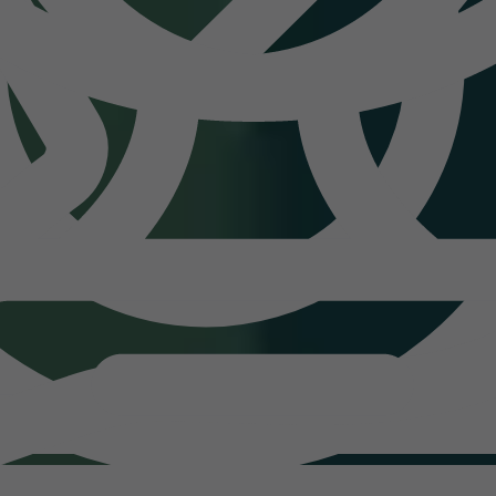
APOSTAR
 nº 250/2025
+18 | Ministério da Fazenda adverte: Aposta não é
APOSTAR
to
da-feira, 15 de junho, complementando a rodada do
Grupo H
l nos EUA. Confira o melhor prognóstico com palpites para o j