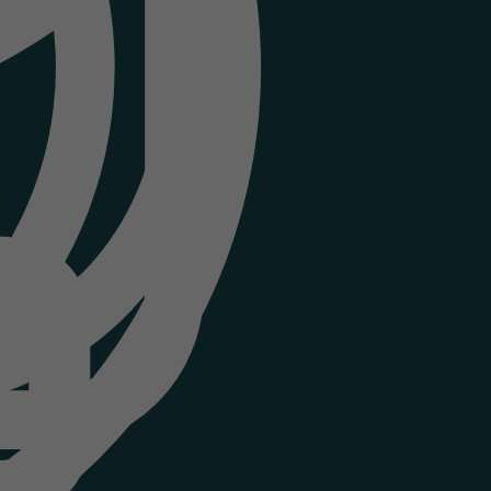
 investimento
. A partida no Hard Rock Cafe Stadium em Miami, nos EUA,
ogo.