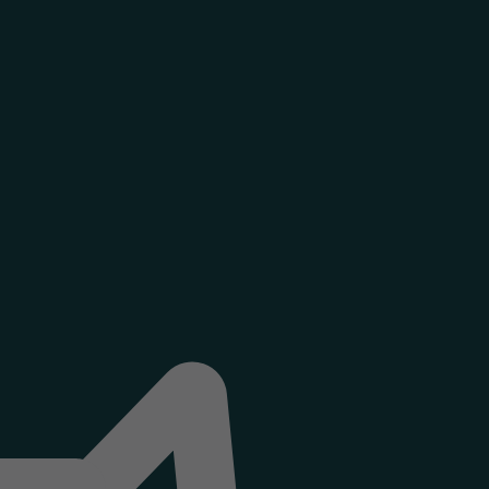
ões – Copa 2026