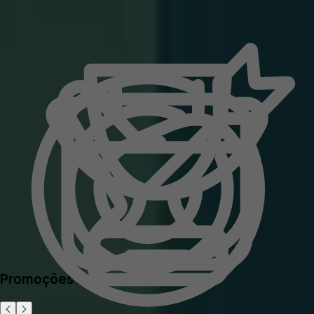
Premier League 🏴󠁧󠁢󠁥󠁮󠁧󠁿
Aston Villa
0
X
0
Manchester United
Promoções exclusivas