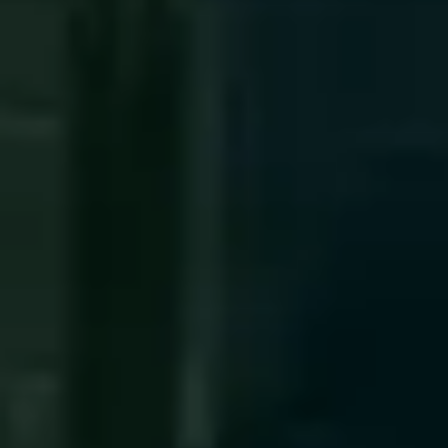
59
'
Marcus Rashford
63
'
Leon Bailey
/
Jhon Duran
64
'
Antony
/
Marcus Rashford
64
'
Joshua Zirkzee
/
Rasmus Hoejlund
85
'
Lucas Digne
/
Ian Maatsen
85
'
Casemiro
/
Kobbie Mainoo
87
'
Victor Nilsson Lindeloef
94
'
Ross Barkley
Palpites
Partidas