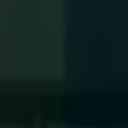
Aston Villa
Manchester United
Primeiro tempo
3
'
Christian Eriksen
12
'
Ezri Konsa
/
Diego Carlos
36
'
Harry Maguire
41
'
Kobbie Mainoo
Segundo tempo
46
'
Matthijs de Ligt
/
Harry Maguire
46
'
Victor Nilsson Lindeloef
/
Noussair Mazraoui