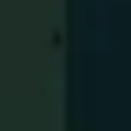
Diário de apostas
Palpites de hoje
Promoções
Campeonatos
Guia de Apostas
Casas de apostas legalizadas
Como apostar
Podcasts
Vídeos
Blog
Cassino
Jogos populares