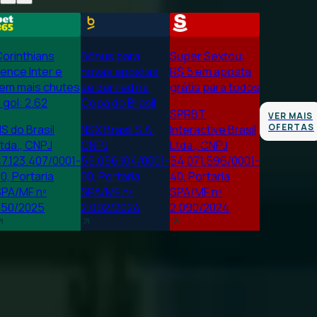
orinthians
Bônus para
Super Sextou:
ence Inter e
novas apostas
R$ 5 em aposta
tem mais chutes
se der red na
grátis para todos
 gol: 2.62
Copa do Brasil
SPRBT
VER MAIS
OFERTAS
S do Brasil
NSX Brasil S.A.,
Interactive Brasil
tda., CNPJ
CNPJ
Ltda., CNPJ
7.123.407/0001-
55.056.104/0001-
54.071.596/0001-
0, Portaria
00, Portaria
40, Portaria
SPA/MF nº
SPA/MF nº
SPA/MF nº
250/2025
2.092/2024
2.090/2024
Acontecimentos Atlético
Goianiense x Ponte Preta