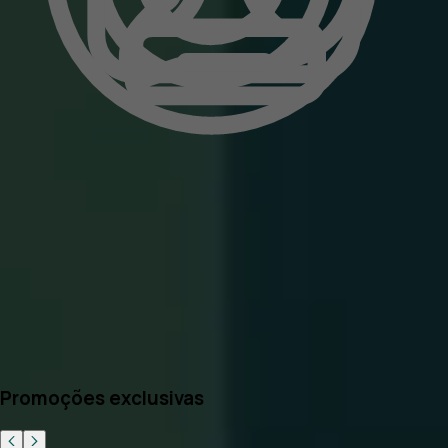
Brasileirão Série B 🇧🇷
Atlético Goianiense
2
X
0
Ponte Preta
Promoções exclusivas