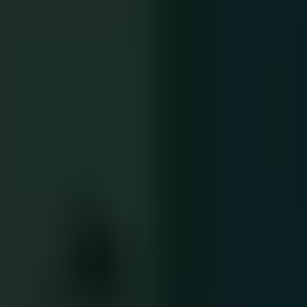
Espanhol - La Liga 🇪🇸
Atletico Madrid
3
X
2
Real Sociedad
Atlético de Madrid x Real
Sociedad Palpite, Onde