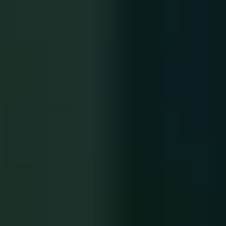
Barcelona, enquanto a Real Sociedad tenta manter sua
regularidade para entrar na zona de classificação para as
provas europeias. Confira o melhor palpite para este
encontro.
APOSTA GANHA
Palpite principal
X
Atletico Madrid
ATLETICO MADRID
-
REAL SOCIEDAD
para vencer
ODD ATUAL
1.61