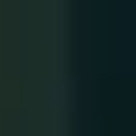
ODD ATUAL
1.61
APOSTAR
HS do Brasil Ltda., CNPJ 47.123.407/0001-70, Portaria SPA/MF
nº 250/2025
+18 | Ministério da Fazenda adverte: Aposta não é
investimento
Onde Assistir
Atletico Madrid
-
Real
Sociedad
14:30 (BRASÍLIA)
HORA