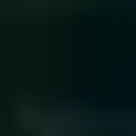
Estatísticas H2H
APOSTA GANHA
Palpite principal
Atletico Madrid
ATLETICO MADRID
-
REAL SOCIEDAD
para vencer
ODD ATUAL
1.61
APOSTAR
HS do Brasil Ltda., CNPJ 47.123.407/0001-70, Portaria SPA/MF
nº 250/2025
+18 | Ministério da Fazenda adverte: Aposta não é
investimento
Quem vai ganhar?