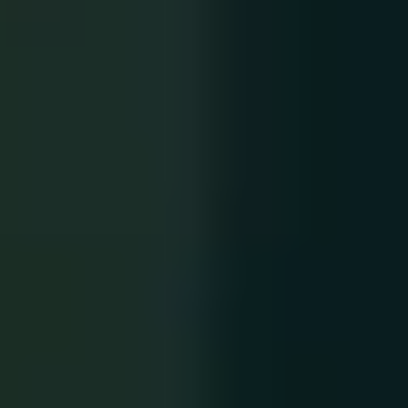
SÁBADO, 07 DE MARÇO DE 2026
DATA
RIYADH AIR METROPOLITANO
ESTÁDIO
MADRID
LOCAL
Outros Mercados
1x2
Mais e Menos Gols
Handicap Asiático
Não existem odds disponíveis para esse mercado nesse
momento.
Tabela de classificação
#
Equipe
P
G