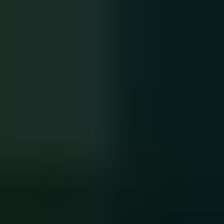
W
D
L
GD
2
Atletico Madrid
0
0
0
0
0
0
17
Real Sociedad
0
0
0
0
0
0