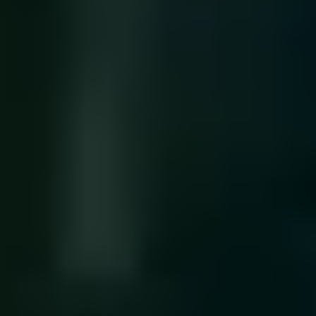
Sobre o tipster
José Bragança
Tipster profissional desde 2021, atualmente no Aposta10
desde 2026. Especialista em futebol português, saudita,
inglês e turco.
Confira meu desempenho no último mês:
70
Palpites criados
1.66
Odds Médias
Ver todas as dicas de José Bragança
Palpites