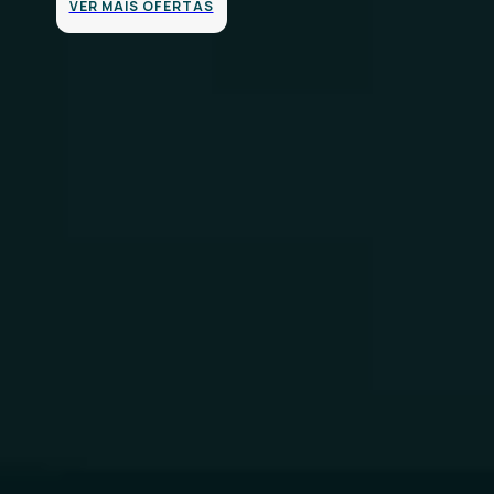
VER MAIS OFERTAS
45
'
Kamiel van de Perre
60
'
Promise Akinpelu
/
Rob Schoofs