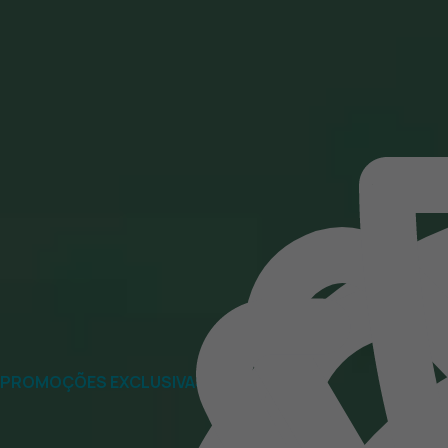
Champions League 🇪🇺
Atletico Madrid
3
X
1
Union St.Gilloise
PROMOÇÕES EXCLUSIVAS