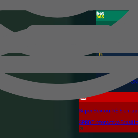
Corinthians vence 
HS do Brasil Ltda.
Bônus para novas 
NSX Brasil S.A., C
Super Sextou: R$ 5 em ap
SPRBT Interactive Brasil 