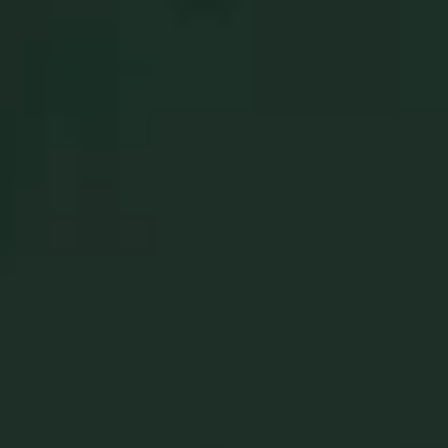
Diário de apostas
Palpites de hoje
Promoções
Campeonatos
Guia de Apostas
Casas de apostas legalizadas
Como apostar
Podcasts
Vídeos
Blog
Cassino
Jogos populares