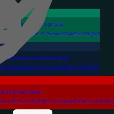
Inter e tem mais chutes a gol: 2.62
, CNPJ 47.123.407/0001-70, Portaria SPA/MF nº 250/2025
apostas se der red na Copa do Brasil
NPJ 55.056.104/0001-00, Portaria SPA/MF nº 2.092/2024
osta grátis para todos
Ltda., CNPJ 54.071.596/0001-40, Portaria SPA/MF nº 2.090/2024