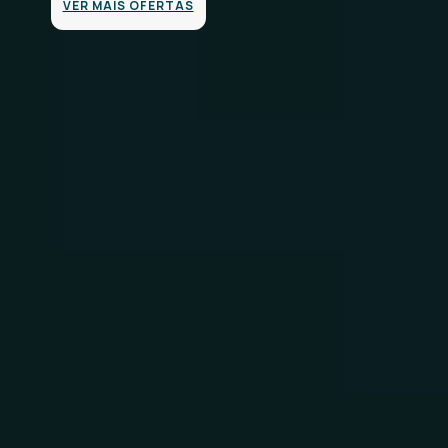
VER MAIS OFERTAS
25
'
Alexander Aravena
33
'
Jemerson
35
'
Agustin Marchesin