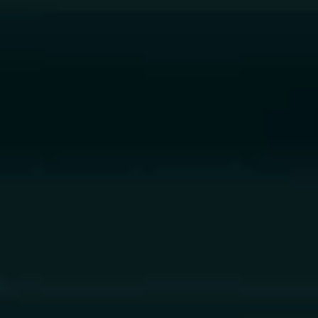
54
'
Reinaldo
66
'
Diego Costa
/
Igor Schlemper
77
'
Miguel Monsalve
/
Franco Cristaldo
78
'
Cristian Pavon
/
Jemerson