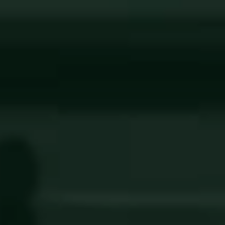
39
'
Deyverson
Segundo tempo
48
'
Lyanco
/
Bruno Fuchs
54
'
Deyverson
55
'
Fausto Vera
80
'
Deyverson
/
Mariano