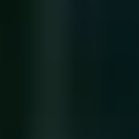
1.68
APOSTAR
NVBT Gaming Ltda., CNPJ 50.587.712/0001-27, Portaria
SPA/MF nº 249/2025
+18 | Ministério da Fazenda adverte:
Aposta não é investimento
APOSTA EM ABERTO
Palpite principal
Bélgica para vencer
BÉLGICA
-
EGITO
ODD ATUAL
1.68
APOSTAR
NVBT Gaming Ltda., CNPJ 50.587.712/0001-27, Portaria
SPA/MF nº 249/2025
+18 | Ministério da Fazenda adverte: