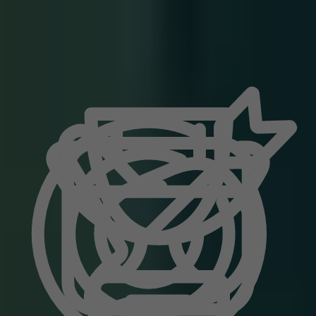
O meu principal palpite neste confronto é na
Bélgica
vencer
como resultado final, pois o Egito até pode ser
um incômodo adversário, mas dificilmente segurará o
poder de fogo dos europeus.
Podemos aproveitar o Pagamento Antecipado em
casas como a Novibet, então se os belgas abrirem dois
gols de vantagem a aposta é paga, mesmo que perca a
vitória no final.
Palpite do bolão - Placar Exato
🔮
Bélgica
2️⃣
x 0️⃣ Egito
Análise dos times
Bélgica 🇧🇪
Novamente os belgas chegam para a Copa bem