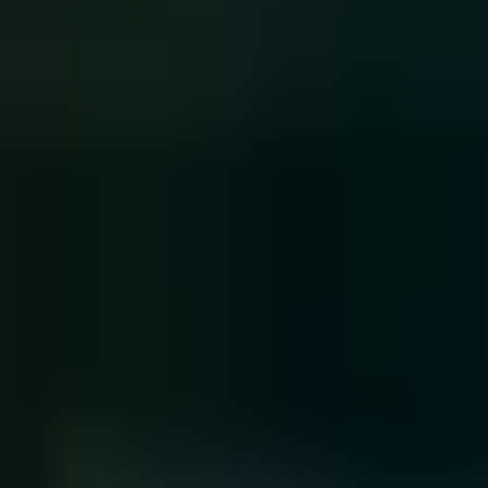
SEATTLE
LOCAL
Outros Mercados
1x2
Mais e Menos Gols
Handicap Asiático
Não existem odds disponíveis para esse mercado nesse
momento.
Estatísticas H2H
APOSTA EM ABERTO
Palpite principal
Bélgica para vencer
BÉLGICA
-
EGITO
ODD ATUAL
1.68