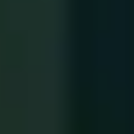
X
Bélgica para vencer
BÉLGICA
-
EGITO
ODD ATUAL
1.68
APOSTAR
NVBT Gaming Ltda., CNPJ 50.587.712/0001-27, Portaria
SPA/MF nº 249/2025
+18 | Ministério da Fazenda adverte:
Aposta não é investimento
APOSTA EM ABERTO
Tripla do dia
ODD ATUAL
1.00