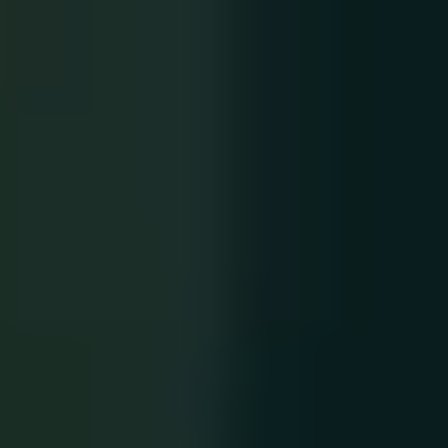
Qual o melhor palpite para Bélgica x Egito?
O melhor palpite para a estreia das seleções na Copa é a
vitória da favorita Bélgica.
Quem tem mais vitórias no confronto direto?
Há empate no confronto direto, com um triunfo para cada
lado, ambos em amistosos.
Onde apostar com as melhores odds?
As casas recomendadas de hoje são
Novibet
e
Superbet
,
que oferecem as cotações mais competitivas.
APOSTA EM ABERTO
Palpite principal
Bélgica para vencer
BÉLGICA
-
EGITO
ODD ATUAL
1.68