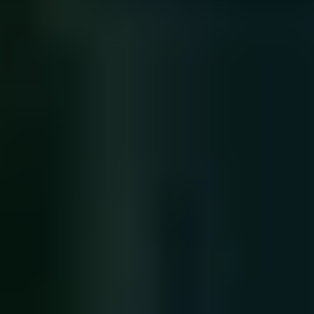
APOSTAR
NVBT Gaming Ltda., CNPJ 50.587.712/0001-27, Portaria
SPA/MF nº 249/2025
+18 | Ministério da Fazenda adverte:
Aposta não é investimento
Quem vai ganhar?
BÉLGICA
15/06, 16:00
COPA
X
EGITO
0.00
X
0.00
0.00
Bélgica para vencer