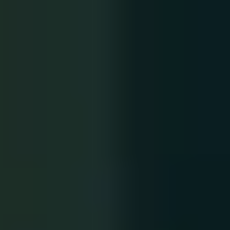
🏟️ Bélgica
6 de junho: Bélgica 5 x 0 Tunísia (Amistoso)
2 de junho: Croácia 0 x 2 Bélgica (Amistoso)
31 de maio: México 1 x 1 Bélgica (Amistoso)
28 de março: EUA 2 x 5 Bélgica (Amistoso)
🏟️ Egito
6 de junho: Brasil 2 x 1 Egito (Amistoso)
28 de maio: Egito 1 x 0 Rússia (Amistoso)
31 de março: Espanha 0 x 0 Egito (Amistoso)
27 de março: Arábia Saudita 0 x 4 Egito (Amistoso)
Perguntas Frequentes (FAQ)