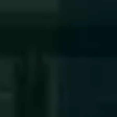
54
'
Matheus
65
'
Bright Arrey-Mbi
/
Gabri Martinez
67
'
Kerem Akturkoglu
/
Andreas Schjelderup
67
'
Evangelos Pavlidis
/
Zeki Amdouni
67
'
Alexander Bah
/
Renato Sanches
77
'
Arthur Cabral
79
'
Arthur Cabral
82
'
Roger Fernandes
/
Ricardo Horta
82
'
Amine El Ouazzani
/
Fran