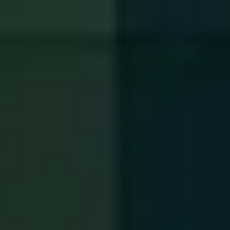
Diário de apostas
Palpites de hoje
Promoções
Campeonatos
Guia de Apostas
Casas de apostas legalizadas
Como apostar
Podcasts
Vídeos
Blog
Cassino
Jogos populares
Melhores cassinos online
Links úteis
Quem somos
Jogo Responsável
Fale conosco