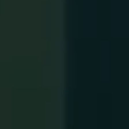
Benfica
Braga
Primeiro tempo
17
'
Fran
31
'
Joao Ferreira
/
Sikou Niakate
36
'
Jean Gorby
40
'
Robson Bambu
Segundo tempo
46
'
Fredrik Aursnes
/
Arthur Cabral
46
'
Diego Rodrigues
/
Jean Gorby
52
'
Angel Di Maria