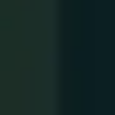
🎮 Retrospecto recente do confronto:
Será o primeiro duelo entre as equipes
💸 Palpite Bônus:
Um palpite bônus seria Menos de 3.5 gols, com odds @1.57
na Betano
🗸 Palpite certo:
Bodo/Glimt 0 x 0 Juventus
💰 Palpite: O meu palpite neste compromisso é Dupla
Chance Juventus, com odds @1.39 na Betano
APOSTA GANHA
Palpite principal
Juventus / Empate
BODØ/GLIMT
-
JUVENTUS