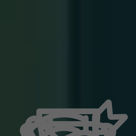
APOSTAR
+18 | Ministério da Fazenda adverte: Aposta não é
investimento
O aposta10 promove o
Jogo Responsável
. Proibido para
menores de 18 anos. Jogue com responsabilidade!
Nesta terça, Bodo/Glimt e Juventus medem forças pela 5ª
rodada da Champions. O confronto será disputado a partir
das 17h (de Brasília).
📺 Onde assistir
O jogo entre Bodo/Glimt e Juventus será transmitido pela
HBO MAX
⚽Bodo/Glimt