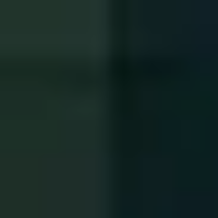
Diário de apostas
Palpites de hoje
Promoções
Campeonatos
Guia de Apostas
Casas de apostas legalizadas
Como apostar
Podcasts
Vídeos
Blog
Cassino
Jogos populares
Melhores cassinos online
Links úteis
Quem somos
Jogo Responsável
Fale conosco