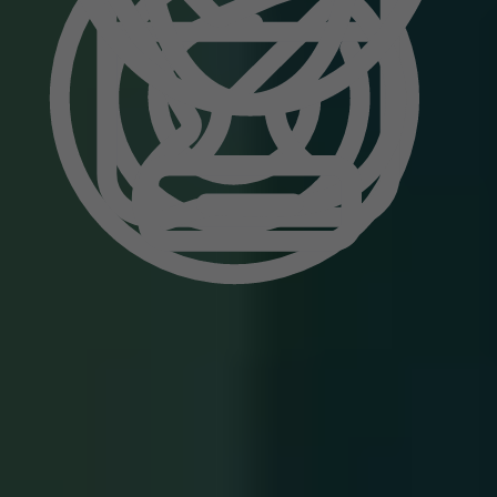
O Bodo/Glimt tem uma campanha ruim, com dois empates e
duas derrotas
🥅 Média de Gols do
Bodo/Glimt
O Bodo/Glimt aparece com a marca de cinco gols a favor e
oito gols contra.
⚽Juventus
A Juventus tem uma campanha ruim, com três empates e
uma derrota
🥅 Média de Gols da Juventus
A Juventus aparece com a marca de sete gols a favor e oito
gols contra.