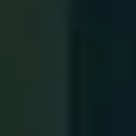
X
Juventus / Empate
BODØ/GLIMT
-
JUVENTUS
ODD ATUAL
1.42
APOSTAR
+18 | Ministério da Fazenda adverte: Aposta não é
investimento
APOSTA EM ABERTO
Tripla do dia
ODD ATUAL
1.00