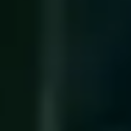
Jogue com responsabilidade.
Apostas não são meio de enriquecimento e podem levar à
perda de dinheiro. O jogo pode causar dependência: saiba
quando parar! Defina seus limites antes de começar.
Sobre o tipster
Gabriel de Sá Santos
Confira meu desempenho no último mês:
0
Palpites criados
0.00
Odds Médias