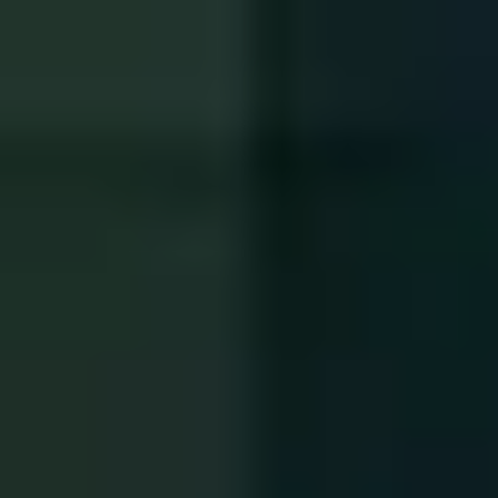
Diário de apostas
Palpites de hoje
Promoções
Campeonatos
Guia de Apostas
Casas de apostas legalizadas
Como apostar
Podcasts
Vídeos
Blog
Cassino
Jogos populares
Melhores cassinos online
Links úteis
Quem somos
Jogo Responsável
Fale conosco