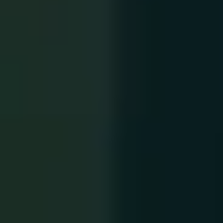
ASPMYRA STADION
ESTÁDIO
BODOE
LOCAL
Outros Mercados
1x2
Mais e Menos Gols
Handicap Asiático
Não existem odds disponíveis para esse mercado nesse
momento.
Estatísticas H2H
APOSTA GANHA
Palpite principal
Menos de 3.5 gol(s)
BODØ/GLIMT
-
MONACO
ODD ATUAL
2.00