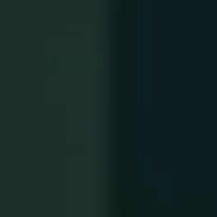
Champions League 🇪🇺
Bodø/Glimt
0
X
1
Monaco
Palpite: Bodo/Glimt x
Monaco - 04/11/2025 -