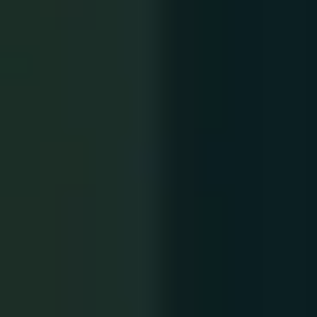
🎮 Retrospecto recente do confronto:
Será o primeiro duelo entre as equipes na história
💸 Palpite Bônus:
Um palpite bônus seria Dupla Chance Monaco, com odds
@1.57 na VBet
🗸 Palpite certo:
Bodo/Glimt 0 x 1 Monaco
💰 Palpite: O meu palpite neste compromisso é Menos de 3.5
gols, com odds @1.70 na Betano
APOSTA GANHA
Palpite principal
Menos de 3.5 gol(s)
BODØ/GLIMT
-
MONACO