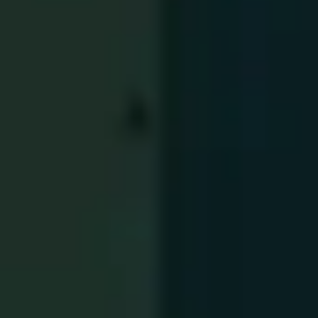
Diário de apostas
Palpites de hoje
Promoções
Campeonatos
Guia de Apostas
Casas de apostas legalizadas
Como apostar
Podcasts
Vídeos
Blog
Cassino
Jogos populares