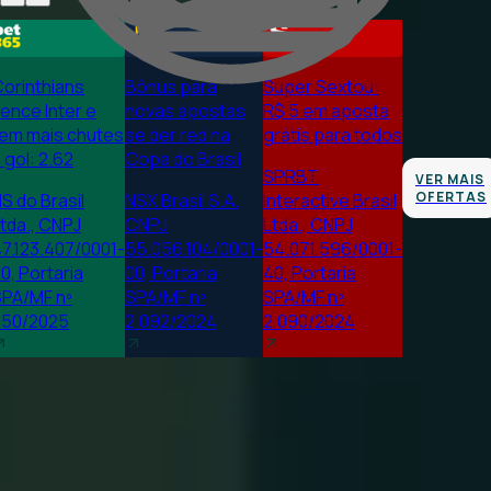
orinthians
Bônus para
Super Sextou:
ence Inter e
novas apostas
R$ 5 em aposta
tem mais chutes
se der red na
grátis para todos
 gol: 2.62
Copa do Brasil
SPRBT
VER MAIS
OFERTAS
S do Brasil
NSX Brasil S.A.,
Interactive Brasil
tda., CNPJ
CNPJ
Ltda., CNPJ
7.123.407/0001-
55.056.104/0001-
54.071.596/0001-
0, Portaria
00, Portaria
40, Portaria
SPA/MF nº
SPA/MF nº
SPA/MF nº
250/2025
2.092/2024
2.090/2024
Acontecimentos Borussia
Dortmund x Athletic Bilbao