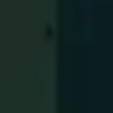
Diário de apostas
Palpites de hoje
Promoções
Campeonatos
Guia de Apostas
Casas de apostas legalizadas
Como apostar
Podcasts
Vídeos
Blog
Cassino
Jogos populares