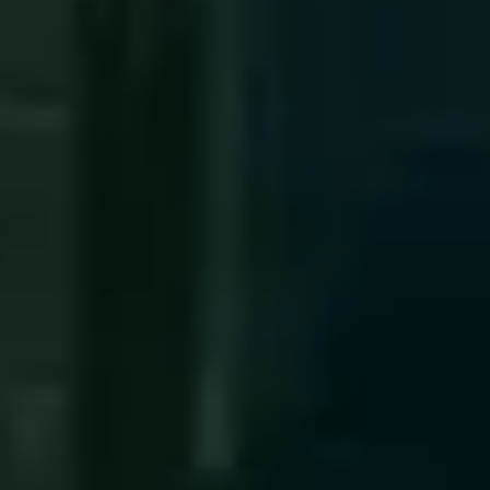
74
'
David Brooks
/
Ryan Christie
77
'
Marcus Edwards
/
Jaidon Anthony
77
'
Oliver Sonne
/
Kyle Walker
82
'
Mike Tresor
/
Lesley Ugochukwu
90
'
Armando Broja
92
'
Marcus Tavernier
/
Alex Scott
93
'
Alejandro Jimenez
/
Amine Adli
Palpites
Partidas
Boa do Dia