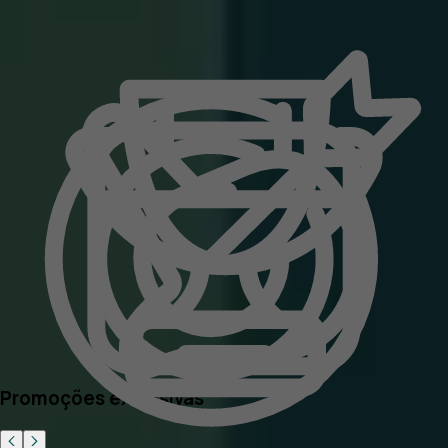
Premier League 🏴󠁧󠁢󠁥󠁮󠁧󠁿
Bournemouth
1
X
1
Burnley
Promoções exclusivas