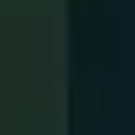
Melhores cassinos online
Links úteis
Quem somos
Jogo Responsável
Fale conosco
Casas Legalizadas
Jogos de cassino
Guia de Apostas
Palpites
Campeonatos
Casas Legalizadas
Jogos de cassino
Guia de Apostas
Palpites
Palpites Futebol
Palpites Premier League 🏴󠁧󠁢󠁥󠁮󠁧󠁿
Bournemouth vs. Fulham