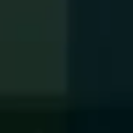
Bournemouth
Fulham
Primeiro tempo
14
'
Sasa Lukic
/
Sasa Lukic
Segundo tempo
61
'
James Hill
/
Alejandro Jimenez
61
'
Marcus Tavernier
/
Justin Kluivert
67
'
Samuel Chukwueze
/
Harry Wilson
67
'
Kevin
/
Joshua King
70
'
Ryan Sessegnon