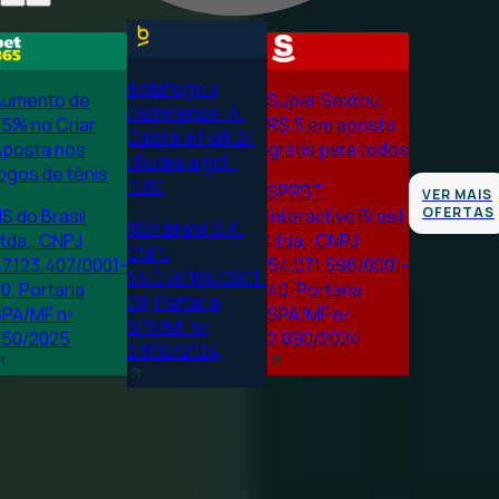
Botafogo x
Aumento de
Super Sextou:
Fluminense: A.
5% no Criar
R$ 5 em aposta
Cabral e Hulk 2+
Aposta nos
grátis para todos
chutes a gol -
ogos de tênis
11.00
SPRBT
VER MAIS
OFERTAS
S do Brasil
Interactive Brasil
NSX Brasil S.A.,
tda., CNPJ
Ltda., CNPJ
CNPJ
7.123.407/0001-
54.071.596/0001-
55.056.104/0001-
0, Portaria
40, Portaria
00, Portaria
SPA/MF nº
SPA/MF nº
SPA/MF nº
250/2025
2.090/2024
2.092/2024
Acontecimentos
Bournemouth x Fulham