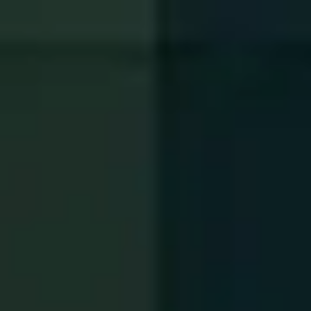
Diário de apostas
Palpites de hoje
Promoções
Campeonatos
Guia de Apostas
Casas de apostas legalizadas
Como apostar
Podcasts
Vídeos
Blog
Cassino
Jogos populares
Melhores cassinos online
Links úteis
Quem somos
Jogo Responsável
Fale conosco