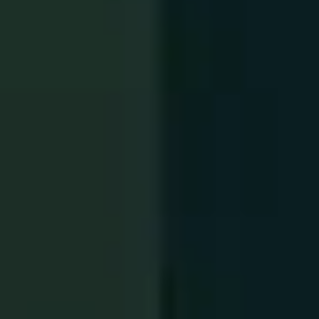
Melhores cassinos online
Links úteis
Quem somos
Jogo Responsável
Fale conosco
Casas Legalizadas
Jogos de cassino
Guia de Apostas
Palpites
Campeonatos
Casas Legalizadas
Jogos de cassino
Guia de Apostas
Palpites
Palpites Futebol
Palpites Liga Europa 🇪🇺
Braga vs. Genk