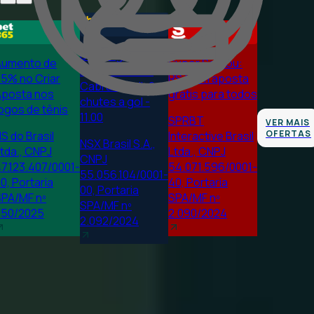
Botafogo x
Aumento de
Super Sextou:
Fluminense: A.
5% no Criar
R$ 5 em aposta
Cabral e Hulk 2+
Aposta nos
grátis para todos
chutes a gol -
ogos de tênis
11.00
SPRBT
VER MAIS
OFERTAS
S do Brasil
Interactive Brasil
NSX Brasil S.A.,
tda., CNPJ
Ltda., CNPJ
CNPJ
7.123.407/0001-
54.071.596/0001-
55.056.104/0001-
0, Portaria
40, Portaria
00, Portaria
SPA/MF nº
SPA/MF nº
SPA/MF nº
250/2025
2.090/2024
2.092/2024
Acontecimentos Braga x
Genk