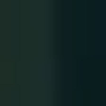
🏟️ Brasil
13 de junho: Brasil 1 x 1 Marrocos (Copa 2026, 1ª rodada)
7 de junho: Brasil 2 x 1 Egito (Amistoso)
31 de maio: Brasil 6 x 2 Panamá (Amistoso)
31 de março: Croácia 1 x 3 Brasil (Amistoso)
26 de março: Brasil 1 x 2 França (Amistoso)
🏟️ Haiti
13 de junho: Haiti 0 x 1 Escócia (Copa 2026, 1ª rodada)
5 de junho: Haiti 1 x 2 Peru (Amistoso)
2 de junho: Haiti 4 x 0 Nova Zelândia (Amistoso)
31 de março: Haiti 1 x 1 Islândia (Amistoso)