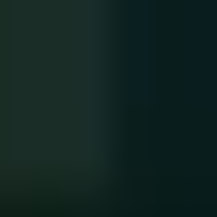
Palpite principal
Brasil -2.0
BRASIL
-
HAITI
ODD ATUAL
1.54
APOSTAR
NVBT Gaming Ltda., CNPJ 50.587.712/0001-27, Portaria
SPA/MF nº 249/2025
+18 | Ministério da Fazenda adverte:
Aposta não é investimento
Onde Assistir
Brasil
-
Haiti
21:30 (BRASÍLIA)
HORA