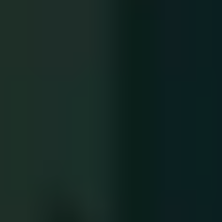
Copa
Brasil
3
X
0
Haiti
Brasil x Haiti: Palpite, Onde
Assistir e Escalações – Copa