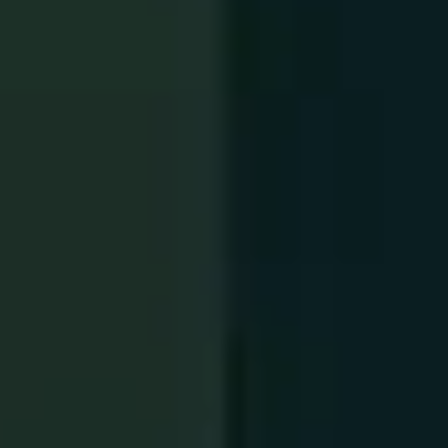
Melhores cassinos online
Links úteis
Quem somos
Jogo Responsável
Fale conosco
Casas Legalizadas
Jogos de cassino
Guia de Apostas
Palpites
Campeonatos
Casas Legalizadas
Jogos de cassino
Guia de Apostas
Palpites
Palpites Futebol
Palpites Ligue 1 🇫🇷
Brest vs. Strasbourg