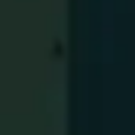
Diário de apostas
Palpites de hoje
Promoções
Campeonatos
Guia de Apostas
Casas de apostas legalizadas
Como apostar
Podcasts
Vídeos
Blog
Cassino
Jogos populares