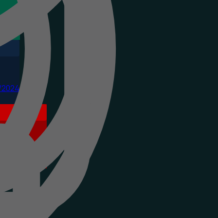
0/2025
2/2024
nº 2.090/2024
as