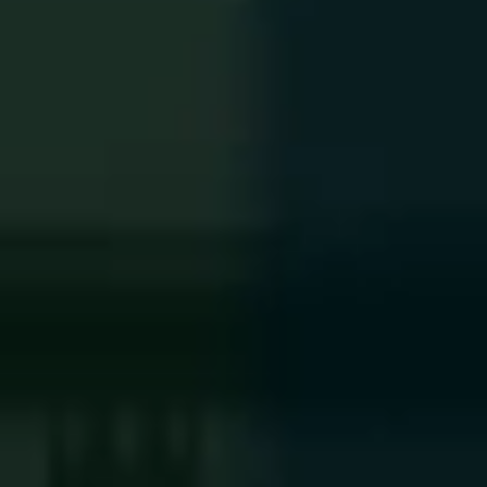
eds United