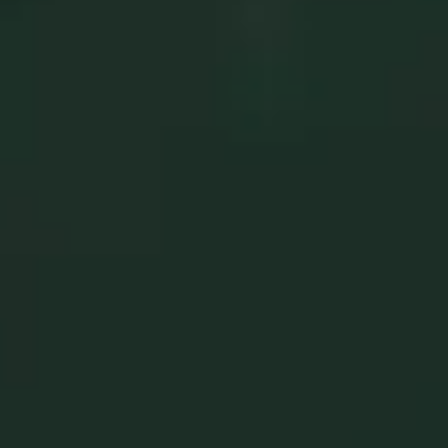
Melhores cassinos online
Links úteis
Quem somos
Jogo Responsável
Fale conosco
Casas Legalizadas
Jogos de cassino
Guia de Apostas
Palpites
Campeonatos
Casas Legalizadas
Jogos de cassino
Guia de Apostas
Palpites
Palpites Futebol
Palpites Premier League 🏴󠁧󠁢󠁥󠁮󠁧󠁿
Burnley vs. Leeds United