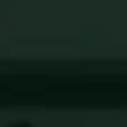
Acontecimentos Burnley x Le
Burnley
Leeds United
Primeiro tempo
18
'
Lesley Ugochukwu
Segundo tempo
52
'
Jaidon Anthony
58
'
Jacob Bruun Larsen
/
Loum Tchaouna