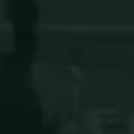
68
'
Loum Tchaouna
77
'
Zian Flemming
/
Josh Laurent
83
'
Lesley Ugochukwu
/
Hannibal Mejbri
83
'
Jaidon Anthony
/
Ashley Barnes
92
'
Hannibal Mejbri
Palpites