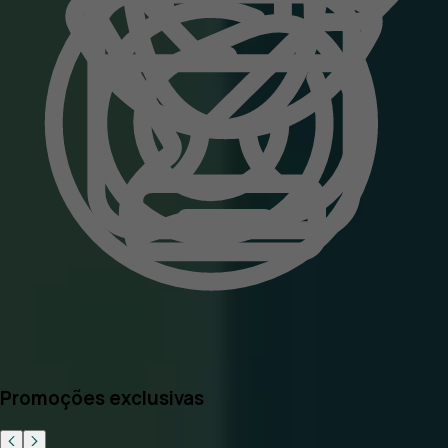
Premier League 🏴󠁧󠁢󠁥󠁮󠁧󠁿
Burnley
0
X
1
Manchester City
Promoções exclusivas