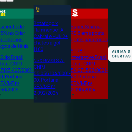
Botafogo x
Aumento de
Super Sextou:
Fluminense: A.
5% no Criar
R$ 5 em aposta
Cabral e Hulk 2+
Aposta nos
grátis para todos
chutes a gol -
ogos de tênis
11.00
SPRBT
VER MAIS
OFERTAS
S do Brasil
Interactive Brasil
NSX Brasil S.A.,
tda., CNPJ
Ltda., CNPJ
CNPJ
7.123.407/0001-
54.071.596/0001-
55.056.104/0001-
0, Portaria
40, Portaria
00, Portaria
SPA/MF nº
SPA/MF nº
SPA/MF nº
250/2025
2.090/2024
2.092/2024
Acontecimentos Burnley x
Manchester City