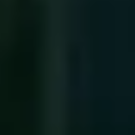
1.38
APOSTAR
HS do Brasil Ltda., CNPJ 47.123.407/0001-70, Portaria SPA/MF
nº 250/2025
+18 | Ministério da Fazenda adverte: Aposta não é
investimento
APOSTA EM ABERTO
Palpite principal
Cagliari 0.0
CAGLIARI
-
PISA
ODD ATUAL
1.38
APOSTAR
HS do Brasil Ltda., CNPJ 47.123.407/0001-70, Portaria SPA/MF
nº 250/2025
+18 | Ministério da Fazenda adverte: Aposta não é