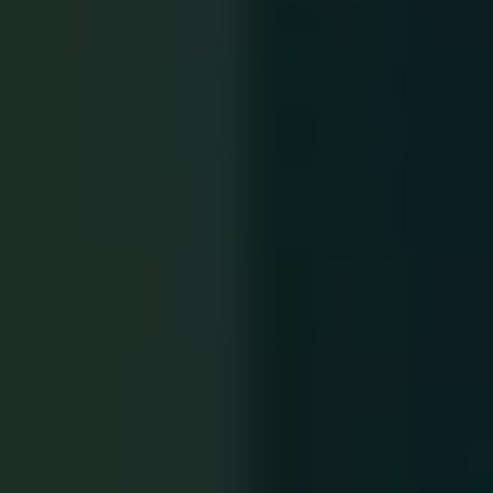
Diário de apostas
Palpites de hoje
Promoções
Campeonatos
Guia de Apostas
Casas de apostas legalizadas
Como apostar
Podcasts
Vídeos
Blog
Cassino
Jogos populares