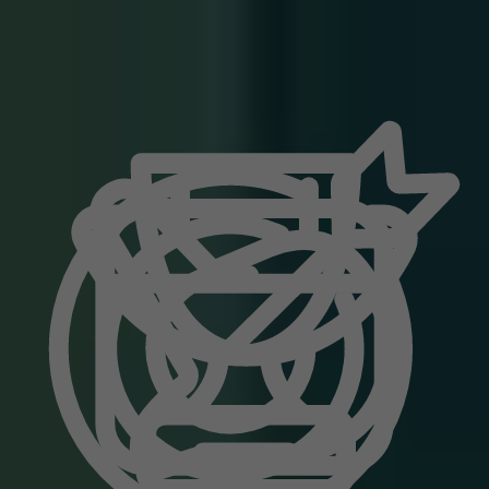
empates e sete derrotas
🥅 Média de Gols do Cagliari
O Cagliari aparece com a marca de 15 gols a favor e 21 gols
contra.
⚽Pisa
O Pisa tem números ruins, com uma vitória, sete empates e
sete derrotas
🥅 Média de Gols do Pisa
O Pisa aparece com a marca de dez gols a favor e 20 gols
contra.
🎮 Retrospecto recente do confronto: