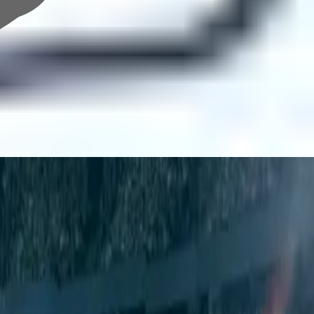
e: Aposta não é investimento