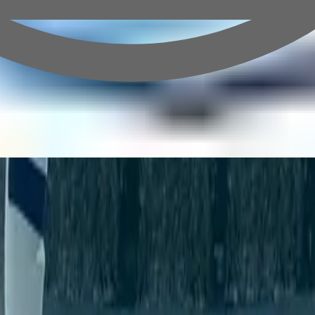
ortaria SPA/MF nº 250/2025
+18 | Ministério da Fazenda advert