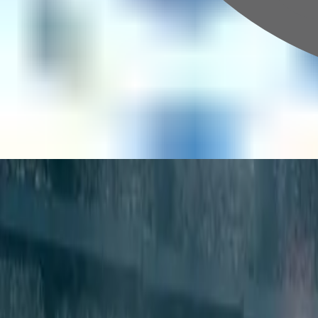
Palmeiras
28/05
22:00
VS
Junior FC
ODD VERIFICADA
Palmeiras para vencer
1.25
VER PALPITE
HS do Brasil Ltda., CNPJ 47.123.407/0001-70, P
Futebol
Copa Libertadores
Fernando Pereira
Club Atletico Penarol
28/05
00:30
VS