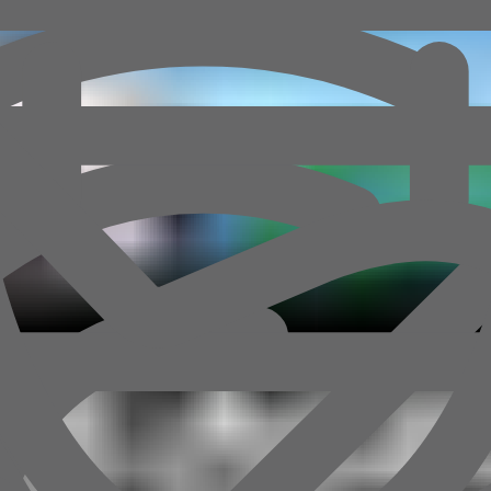
Portaria SPA/MF nº 249/2025
+18 | Ministério da Fazenda adve
96/0001-40, Portaria SPA/MF nº 2.090/2024
+18 | Ministério da 