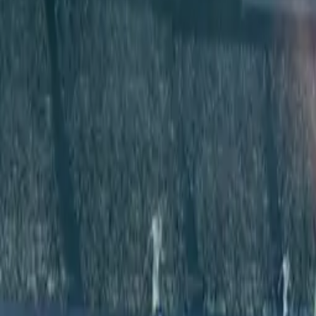
Santa Fe
ODD VERIFICADA
Ambas Marcam / SIM
2.05
VER PALPITE
HS do Brasil Ltda., CNPJ 47.123.407/0001-70, P
Futebol
Copa Libertadores
Fernando Pereira
Corinthians
28/05
00:30
VS
Club Atletico Platense
Patrocinado por