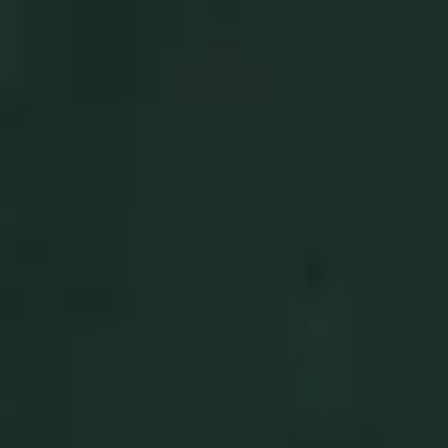
Diário de apostas
Palpites de hoje
Promoções
Campeonatos
Guia de Apostas
Casas de apostas legalizadas
Como apostar
Podcasts
Vídeos
Blog
Cassino
Jogos populares