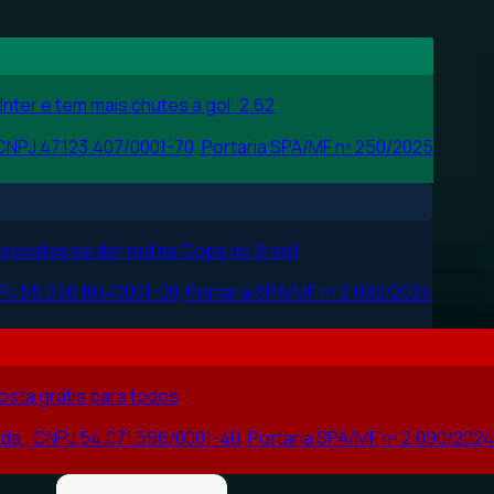
Inter e tem mais chutes a gol: 2.62
, CNPJ 47.123.407/0001-70, Portaria SPA/MF nº 250/2025
apostas se der red na Copa do Brasil
NPJ 55.056.104/0001-00, Portaria SPA/MF nº 2.092/2024
osta grátis para todos
Ltda., CNPJ 54.071.596/0001-40, Portaria SPA/MF nº 2.090/2024