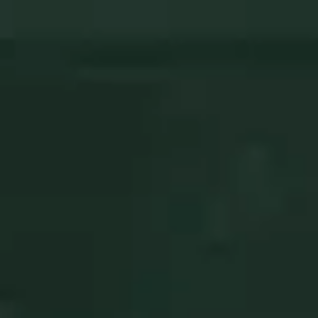
Diário de apostas
Palpites de hoje
Promoções
Campeonatos
Guia de Apostas
Casas de apostas legalizadas
Como apostar
Podcasts
Vídeos
Blog
Cassino
Jogos populares
Melhores cassinos online
Links úteis
Quem somos
Jogo Responsável
Fale conosco