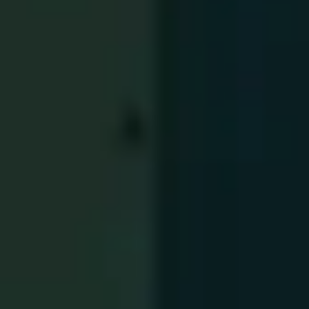
Diário de apostas
Palpites de hoje
Promoções
Campeonatos
Guia de Apostas
Casas de apostas legalizadas
Como apostar
Podcasts
Vídeos
Blog
Cassino
Jogos populares