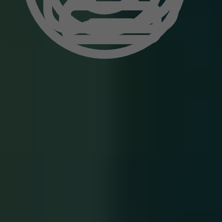
sobre o Haiti na estreia, no sábado. Mesmo com uma equipe
nitidamente superior e com jogadores mais experimentados,
a Escócia teve menos finalizações, escanteios e posse de
bola do que a limitada seleção haitiana.
Contra Marrocos, a Escócia deve ter dificuldade para
oferecer perigo e tende a adotar uma postura mais
cautelosa, esperando por contragolpes e vaciladas do
adversário.
Marrocos 🇲🇦
A estreia na Copa foi boa, e poderia ter terminado ótima se a
vitória viesse diante do Brasil, o que esteve perto de
acontecer. Os primeiros 25 minutos foram de domínio
marroquino, com transições e saídas rápidas para o ataque,
causando desordem na defesa brasileira.
Marrocos confirmou o status de força no grupo C, capaz de
competir com as grandes camisas do futebol mundial como
já vimos acontecer em 2022, e nem as ausências de titulares