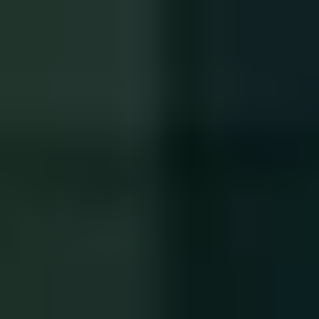
Diário de apostas
Palpites de hoje
Promoções
Campeonatos
Guia de Apostas
Casas de apostas legalizadas
Como apostar
Podcasts
Vídeos
Blog
Cassino
Jogos populares
Melhores cassinos online
Links úteis
Quem somos
Jogo Responsável
Fale conosco