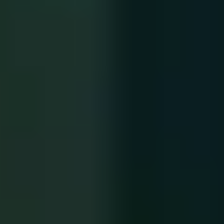
APOSTA GANHA
Palpite principal
X
Marrocos para vencer
ESCÓCIA
-
MARROCOS
ODD ATUAL
1.76
APOSTAR
SPRBT Interactive Brasil Ltda., CNPJ 54.071.596/0001-40,
Portaria SPA/MF nº 2.090/2024
+18 | Ministério da Fazenda
adverte: Aposta não é investimento
APOSTA EM ABERTO