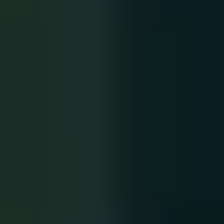
🏟️ Escócia
13 de junho: Escócia 1 x 0 Haiti (Copa 2026, 1ª rodada)
6 de junho: Escócia 4 x 0 Bolívia (Amistoso)
30 de maio: Escócia 4 x 1 Curaçao (Amistoso)
31 de março: Escócia 0 x 1 Costa do Marfim (Amistoso)
28 de março: Escócia 0 x 1 Japão (Amistoso)
🏟️ Marrocos
13 de junho: Brasil 1 x 1 Marrocos (Copa 2026, 1ª rodada)
7 de junho: Marrocos 1 x 1 Noruega (Amistoso)
2 de junho: Marrocos 4 x 0 Madagascar (Amistoso)
26 de maio: Marrocos 5 x 0 Burundi (Amistoso)