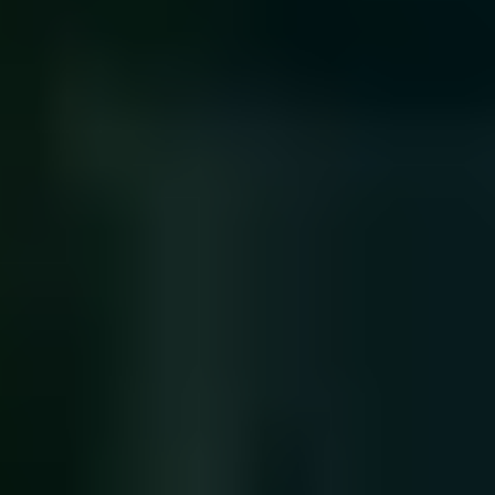
Marrocos para vencer
ESCÓCIA
-
MARROCOS
ODD ATUAL
1.76
APOSTAR
SPRBT Interactive Brasil Ltda., CNPJ 54.071.596/0001-40,
Portaria SPA/MF nº 2.090/2024
+18 | Ministério da Fazenda
adverte: Aposta não é investimento
Quem vai ganhar?
ESCÓCIA
19/06, 19:00
COPA
X