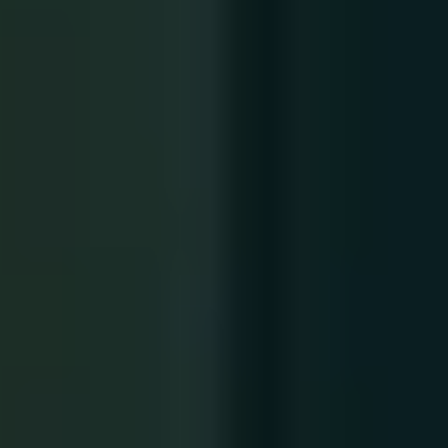
Palpite Principal: Marrocos para vencer
O Brasil sentiu na pele o que a atual seleção de Marrocos
pode aprontar. Como a Escócia foi protocolar contra o fraco
Haiti, a seleção europeia tende a ser presa fácil para a
africana.
Odds
1.76
na Bet365
👉
APOSTAR NA BET365
Palpite em Combinada: Resultado Final + Ambos
Times Marcam
Desdobrando a análise do palpite principal, e considerando o
ataque escocês limitado, podemos combinar a vitória
marroquina com apenas o time marcando gols, para
aumentar a cotação.
Odds
2.65
na Bet365
👉
APOSTAR NA BET365