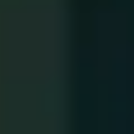
Diário de apostas
Palpites de hoje
Promoções
Campeonatos
Guia de Apostas
Casas de apostas legalizadas
Como apostar
Podcasts
Vídeos
Blog
Cassino
Jogos populares