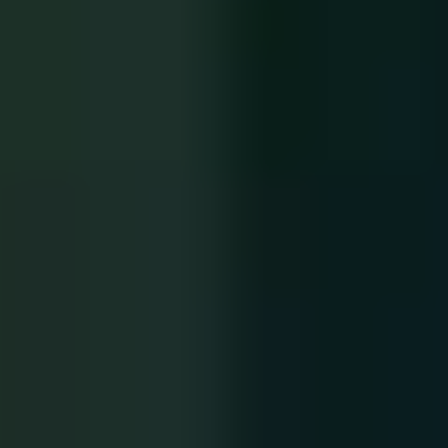
Tripla do dia
ODD ATUAL
1.00
APOSTAR
+18 | Ministério da Fazenda adverte: Aposta não é
investimento
Escócia 🏴󠁧󠁢󠁳󠁣󠁴󠁿 e Marrocos 🇲🇦 voltam a campo na
Copa 2026
nesta sexta-feira, 19 de junho, abrindo a 2ª rodada do
Grupo
C, o do Brasil
. A partida no Gillette Stadium em Boston,
Estados Unidos, está programada para 19h (de Brasília) e 18h
do horário local nos EUA. Confira o melhor prognóstico com
palpites para o jogo.
Palpite Rápido Escócia x Marrocos
Tipo
Palpite
Justificativa
Odds/Cas