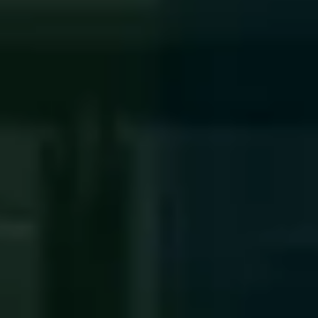
66
'
Yanis Begraoui
/
Vinicius Zanocelo
66
'
Wagner Pina
/
Pedro Carvalho
66
'
Rafik Guitane
/
Fabricio Garcia
74
'
Pedro Amaral
75
'
Nehuen Perez
76
'
Andre Franco
/
Fabio Vieira
76
'
Goncalo Borges
/
Pepe
84
'
Pedro Amaral
/
Andre Lacximicant
86
'
Deniz Guel
/
Samuel Omorodion