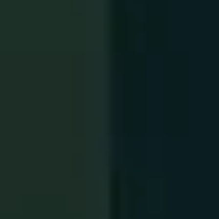
Melhores cassinos online
Links úteis
Quem somos
Jogo Responsável
Fale conosco
Casas Legalizadas
Jogos de cassino
Guia de Apostas
Palpites
Campeonatos
Casas Legalizadas
Jogos de cassino
Guia de Apostas
Palpites
Palpites Futebol
Palpites Liga Portugal 🇵🇹
Estoril vs. Porto