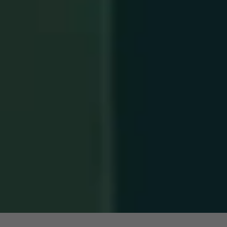
5/09/25 - Europa League