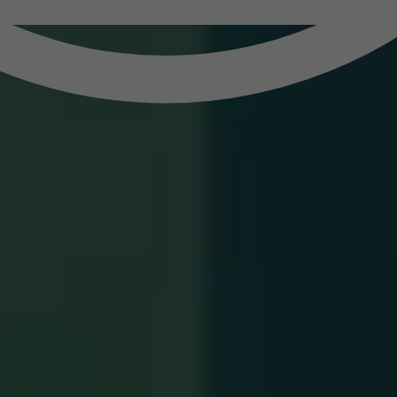
rtir das 16h (de Brasília).
á que perdeu os últimos dois compromissos. Por conta disso, 
ês já venceu até mesmo clássico e, dos cinco jogos que atuou
 da história.