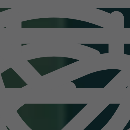
da de estreia da Europa League. O confronto será disputado a 