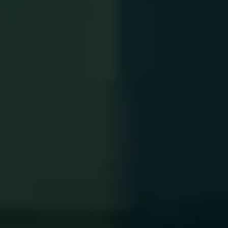
 na Betnacional.
Bet365.