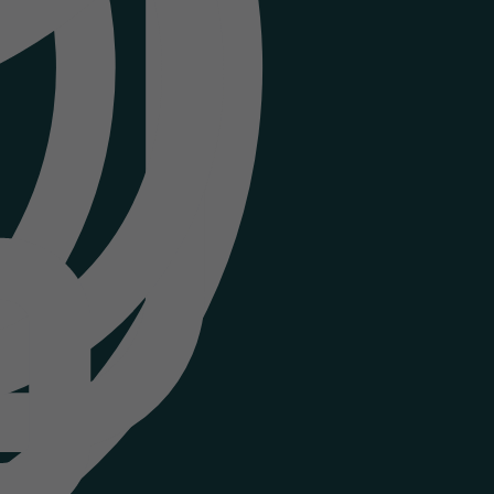
 investimento
partir das 16h (de Brasília).