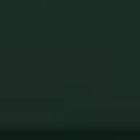
💸 Palpite Bônus:
Apostar na vitória seca do Lyon aparece com a marca de 2.05
🗸 Palpite certo:
Utrecht 1 x 2 Lyon
💰 Palpite: O meu palpite é over 1.5 do Lyon. Odds de 1.83 na 
APOSTA EM ABERTO
Palpite principal
Lyon Mais de 1.5 gol(s)
FC UTRECHT
-
LYON
ODD ATUAL
2.25