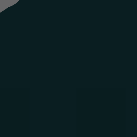
o confronto pelo torneio continental é uma opção para
 pela Ligue 1, ele conseguiu quatro resultados de vitória.