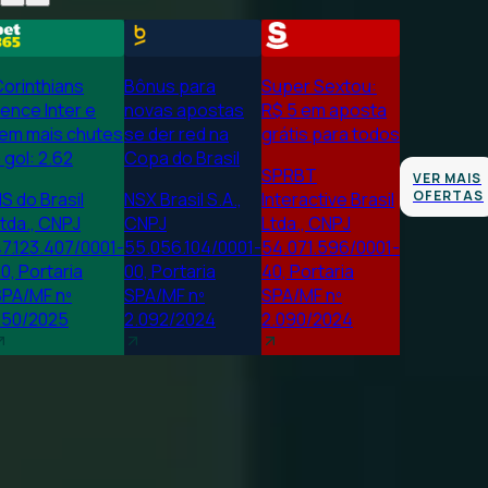
orinthians
Bônus para
Super Sextou:
ence Inter e
novas apostas
R$ 5 em aposta
tem mais chutes
se der red na
grátis para todos
 gol: 2.62
Copa do Brasil
SPRBT
VER MAIS
OFERTAS
S do Brasil
NSX Brasil S.A.,
Interactive Brasil
tda., CNPJ
CNPJ
Ltda., CNPJ
7.123.407/0001-
55.056.104/0001-
54.071.596/0001-
0, Portaria
00, Portaria
40, Portaria
SPA/MF nº
SPA/MF nº
SPA/MF nº
250/2025
2.092/2024
2.090/2024
Acontecimentos Freiburg x
Werder Bremen