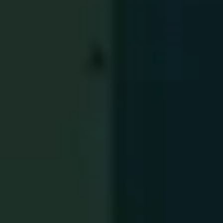
Diário de apostas
Palpites de hoje
Promoções
Campeonatos
Guia de Apostas
Casas de apostas legalizadas
Como apostar
Podcasts
Vídeos
Blog
Cassino
Jogos populares