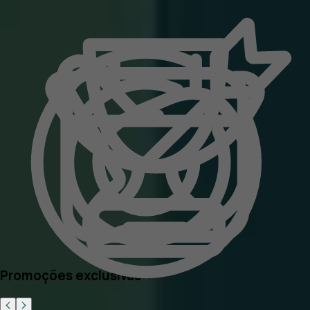
Alemão - Bundesliga 🇩🇪
Freiburg
1
X
0
Werder Bremen
Promoções exclusivas