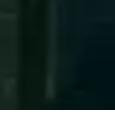
79
'
Senne Lynen
/
Christian Gross
84
'
Lucas Hoeler
/
Noah Weisshaupt
84
'
Lukas Kuebler
/
Kenneth Schmidt
87
'
Dawid Kownacki
/
Marvin Ducksch
88
'
Ilia Gruev
/
Romano Schmid
96
'
Maximilian Philipp
Palpites
Partidas
Boa do Dia
Campeonatos