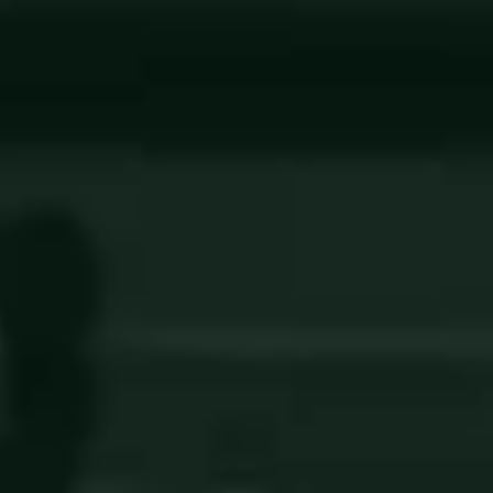
76
'
Sasa Lukic
/
Harrison Reed
76
'
Andreas Pereira
/
Emile Smith Rowe
76
'
Rodrigo Muniz
/
Raul Jimenez
82
'
Alex Iwobi
/
Kenny Tete