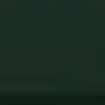
Acontecimentos Fulham x Li
Fulham
Liverpool
Primeiro tempo
23
'
Ryan Sessegnon
32
'
Alex Iwobi
37
'
Rodrigo Muniz
Segundo tempo
46
'
Sasa Lukic