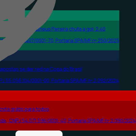
apecoense e Matheus Pereira chuta a gol: 2.40
, CNPJ 47.123.407/0001-70, Portaria SPA/MF nº 250/2025
apostas se der red na Copa do Brasil
NPJ 55.056.104/0001-00, Portaria SPA/MF nº 2.092/2024
osta grátis para todos
Ltda., CNPJ 54.071.596/0001-40, Portaria SPA/MF nº 2.090/2024