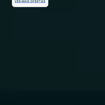
VER MAIS OFERTAS
14
'
Alexis Mac Allister