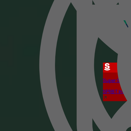
Cruze
HS do
Bônus
NSX B
Super Sextou
SPRBT Intera