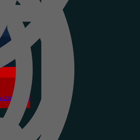
0/2025
2/2024
nº 2.090/2024
as