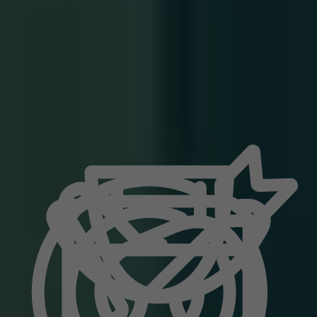
sequência de resultados: V-V-D-V-D
📋 Provável escalação Fulham
Leno; Castagne, Andersen, Bassey, Robinson; Pereira,
Berge; Traore, Smith Rowe, Iwobi; Jimenez. Treinador: Marco
Silva
O aposta10 promove o
Jogo Responsável
. Proibido para