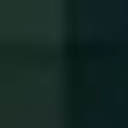
Diário de apostas
Palpites de hoje
Promoções
Campeonatos
Guia de Apostas
Casas de apostas legalizadas
Como apostar
Podcasts
Vídeos
Blog
Cassino
Jogos populares
Melhores cassinos online
Links úteis
Quem somos
Jogo Responsável
Fale conosco