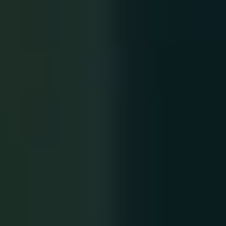
LONDON
LOCAL
Outros Mercados
1x2
Mais e Menos Gols
Handicap Asiático
Não existem odds disponíveis para esse mercado nesse
momento.
Tabela de classificação
#
Equipe
P
G
W
D
L
GD