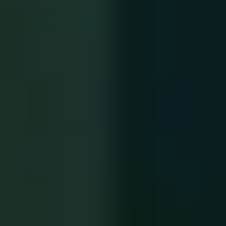
Prognóstico
Matheus Marangon
0
palpites
Atualização
Tempo de leitura
1
min
Palpite em Destaque
Neste domingo, dia 16 de Março de 2025, o Fulham recebe o
Tottenham, em jogo válido pela 29ª rodada Premier League
2024/2025. A partida acontece no Craven Cottage, casa do
Fulham, às 10:30h (horário de Brasília). Confira nosso palpite
para esta partida!