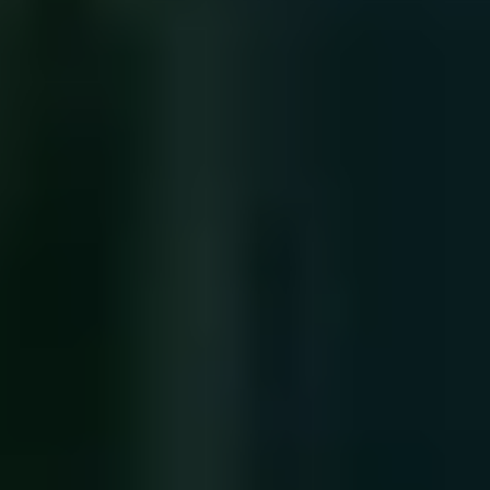
TOTTENHAM HOTSPUR
0.00
X
0.00
0.00
Tottenham Hotspur 0.0
3.05
APOSTAR
+18 | Ministério da Fazenda adverte: Aposta não é
investimento
APOSTA EM ABERTO
Palpite principal
Tottenham Hotspur
FULHAM
-
TOTTENHAM HOTSPUR
0.0