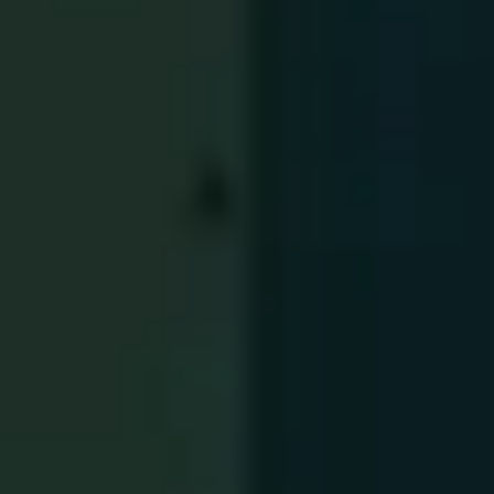
Diário de apostas
Palpites de hoje
Promoções
Campeonatos
Guia de Apostas
Casas de apostas legalizadas
Como apostar
Podcasts
Vídeos
Blog
Cassino
Jogos populares