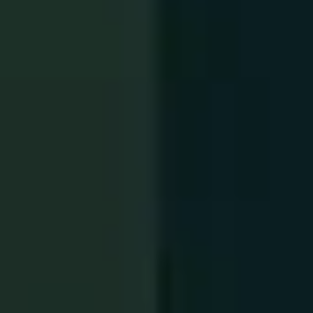
Melhores cassinos online
Links úteis
Quem somos
Jogo Responsável
Fale conosco
Casas Legalizadas
Jogos de cassino
Guia de Apostas
Palpites
Campeonatos
Casas Legalizadas
Jogos de cassino
Guia de Apostas
Palpites
Palpites Futebol
Palpites Super Liga Turca 🇹🇷
Genclerbirligi vs. Goztepe