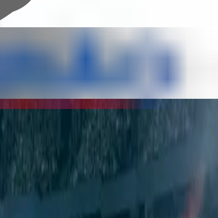
e: Aposta não é investimento