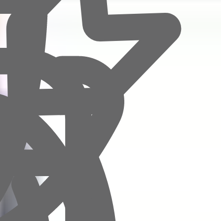
rte: Aposta não é investimento
Fazenda adverte: Aposta não é investimento