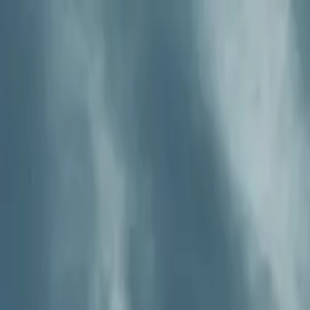
Diário de apostas
Palpites de hoje
Promoções
Campeonatos
Guia de Apostas
Casas de apostas legalizadas
Como apostar
Podcasts
Vídeos
Blog
Cassino
Jogos populares
Melhores cassinos online
Links úteis
Quem somos
Jogo Responsável
Fale conosco