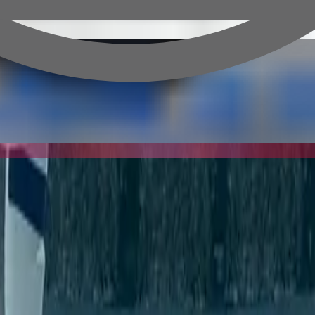
ortaria SPA/MF nº 250/2025
+18 | Ministério da Fazenda advert