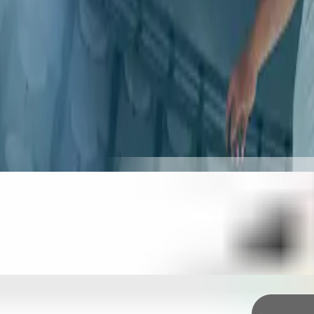
Página de palpites para jogos do Campe
Selecione um campeonato
Ver tabela
Futebol
Super Liga Turca 🇹🇷
José Bragança
Trabzonspor
17/05
17:00
VS
Genclerbirligi
ODD VERIFICADA
Ambas Marcam Sim