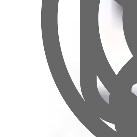
Super Liga Turca 🇹🇷
José Bragança
Fenerbahce
17/05
17:00
VS
Eyupspor
ODD VERIFICADA
Fenerbahce para vencer
1.22
VER PALPITE
HS do Brasil Ltda., CNPJ 47.123.407/0001-70, P
Futebol
Super Liga Turca 🇹🇷
José Bragança