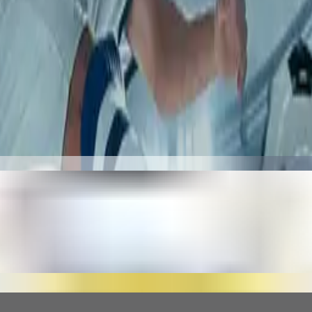
onato Turco, a Super Liga Turca, que movimenta os p