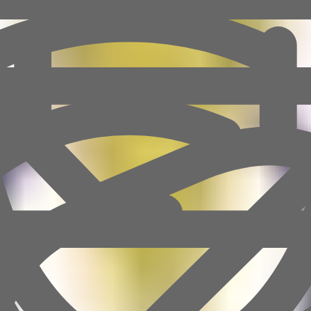
Portaria SPA/MF nº 249/2025
+18 | Ministério da Fazenda adve
96/0001-40, Portaria SPA/MF nº 2.090/2024
+18 | Ministério da 