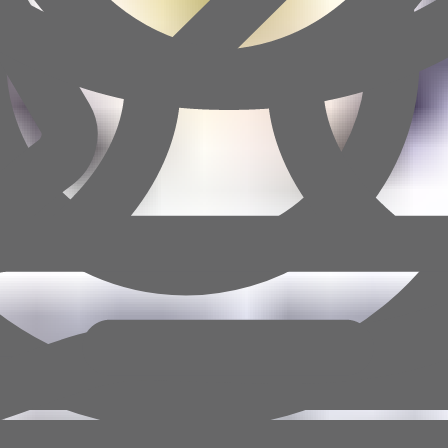
ortaria SPA/MF nº 250/2025
+18 | Ministério da Fazenda advert