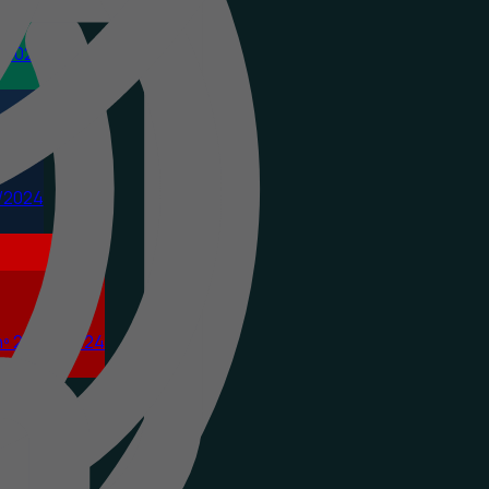
0/2025
2/2024
nº 2.090/2024
as