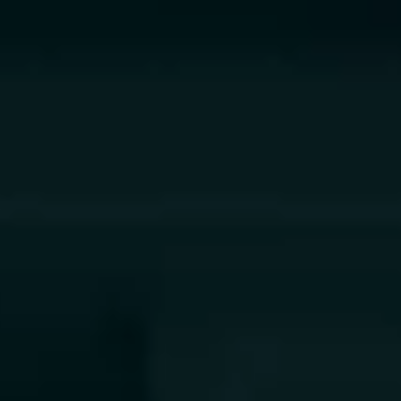
63
'
Jesper Karlsson
/
Benjamin Dominguez
76
'
Thijs Dallinga
/
Santiago Castro
76
'
Giovanni Fabbian
/
Jens Odgaard