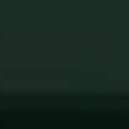
Acontecimentos Genoa x Bol
Genoa
Bologna
Primeiro tempo
41
'
Alberto Gilardino
Segundo tempo
46
'
Filippo Melegoni
/
Jeff Ekhator
46
'
Alessandro Marcandalli
/
Brooke Norton-Cuffy