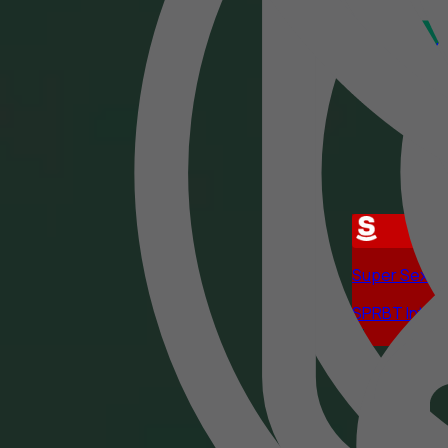
Aumen
HS do
Botaf
NSX B
Super Sextou
SPRBT Intera