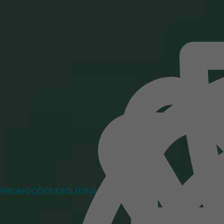
Italiano - Serie A 🇮🇹
Genoa
2
X
2
Bologna
PROMOÇÕES EXCLUSIVAS