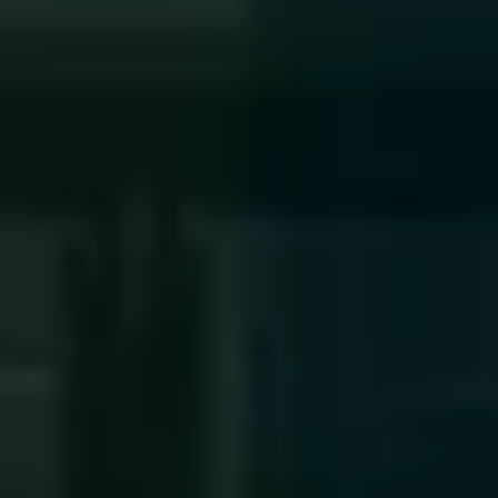
50
'
Dodi Lukebakio
54
'
Albert Sambi Lokonga
56
'
Juan Iglesias
76
'
Kike Salas
/
Adria Pedrosa
76
'
Chidera Ejuke
/
Ruben Vargas
77
'
Carles Perez
/
Alex Sola
77
'
Chrisantus Uche
/
Carles Alena
81
'
Akor Adams
/
Saul Niguez
91
'
Juanmi
/
Alvaro Rodriguez