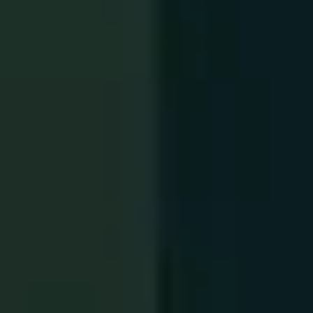
Melhores cassinos online
Links úteis
Quem somos
Jogo Responsável
Fale conosco
Casas Legalizadas
Jogos de cassino
Guia de Apostas
Palpites
Campeonatos
Casas Legalizadas
Jogos de cassino
Guia de Apostas
Palpites
Palpites Futebol
Palpites Espanhol - La Liga 🇪🇸
Getafe vs. Sevilla