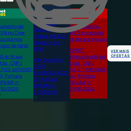
Botafogo x
Aumento de
Super Sextou:
Fluminense: A.
5% no Criar
R$ 5 em aposta
Cabral e Hulk 2+
Aposta nos
grátis para todos
chutes a gol -
ogos de tênis
11.00
SPRBT
VER MAIS
OFERTAS
S do Brasil
Interactive Brasil
NSX Brasil S.A.,
tda., CNPJ
Ltda., CNPJ
CNPJ
7.123.407/0001-
54.071.596/0001-
55.056.104/0001-
0, Portaria
40, Portaria
00, Portaria
SPA/MF nº
SPA/MF nº
SPA/MF nº
250/2025
2.090/2024
2.092/2024
Acontecimentos Getafe x
Sevilla