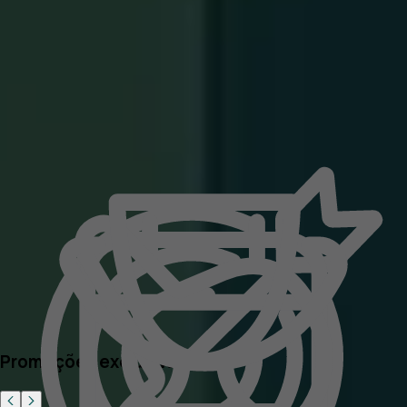
Espanhol - La Liga 🇪🇸
Getafe
0
X
0
Sevilla
Promoções exclusivas