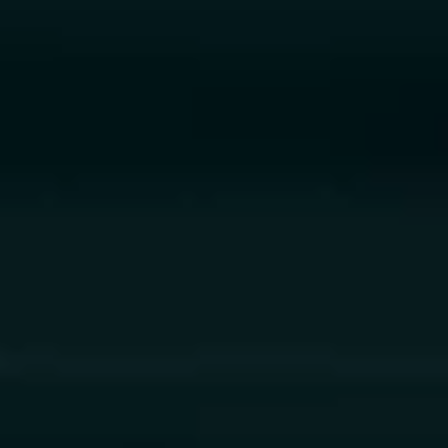
51
'
Andrea Belotti
57
'
Kerem Akturkoglu
/
Zeki Amdouni
57
'
Samuel Dahl
/
Tomas Araujo
73
'
Evangelos Pavlidis
/
Andrea Belotti
74
'
Angel Di Maria
/
Bruma