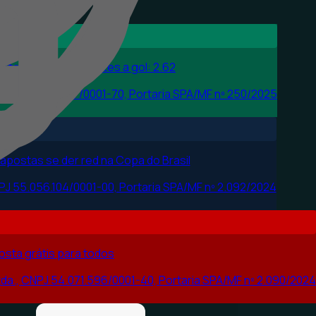
Inter e tem mais chutes a gol: 2.62
, CNPJ 47.123.407/0001-70, Portaria SPA/MF nº 250/2025
apostas se der red na Copa do Brasil
NPJ 55.056.104/0001-00, Portaria SPA/MF nº 2.092/2024
osta grátis para todos
Ltda., CNPJ 54.071.596/0001-40, Portaria SPA/MF nº 2.090/2024