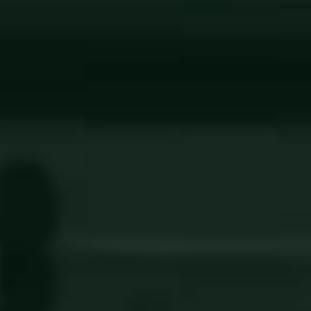
60
'
Tidjany Toure
/
Sergio Bermejo
61
'
Joao Teixeira
/
Kanya Fujimoto
67
'
Santi Garcia
/
Facundo Caseres
67
'
Pablo
/
Carlos Eduardo