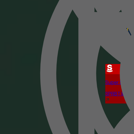
Corin
HS do
Bônus
NSX B
Super Sextou
SPRBT Intera